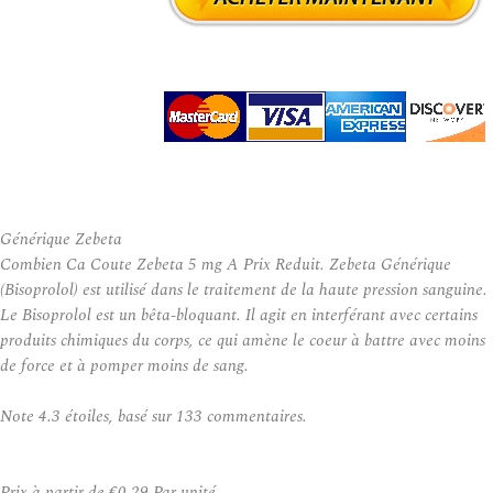
Générique Zebeta
Combien Ca Coute Zebeta 5 mg A Prix Reduit. Zebeta Générique
(Bisoprolol) est utilisé dans le traitement de la haute pression sanguine.
Le Bisoprolol est un bêta-bloquant. Il agit en interférant avec certains
produits chimiques du corps, ce qui amène le coeur à battre avec moins
de force et à pomper moins de sang.
Note
4.3
étoiles, basé sur
133
commentaires.
Prix à partir de
€0.29
Par unité