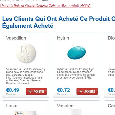
Use this link to Order Generic Zebeta (Bisoprolol) NOW!