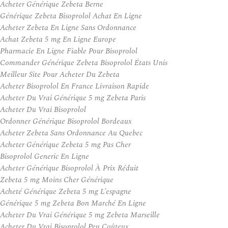
Acheter Générique Zebeta Berne
Générique Zebeta Bisoprolol Achat En Ligne
Acheter Zebeta En Ligne Sans Ordonnance
Achat Zebeta 5 mg En Ligne Europe
Pharmacie En Ligne Fiable Pour Bisoprolol
Commander Générique Zebeta Bisoprolol États Unis
Meilleur Site Pour Acheter Du Zebeta
Acheter Bisoprolol En France Livraison Rapide
Acheter Du Vrai Générique 5 mg Zebeta Paris
Acheter Du Vrai Bisoprolol
Ordonner Générique Bisoprolol Bordeaux
Acheter Zebeta Sans Ordonnance Au Quebec
Acheter Générique Zebeta 5 mg Pas Cher
Bisoprolol Generic En Ligne
Acheter Générique Bisoprolol À Prix Réduit
Zebeta 5 mg Moins Cher Générique
Acheté Générique Zebeta 5 mg L’espagne
Générique 5 mg Zebeta Bon Marché En Ligne
Acheter Du Vrai Générique 5 mg Zebeta Marseille
Acheter Du Vrai Bisoprolol Peu Coûteux