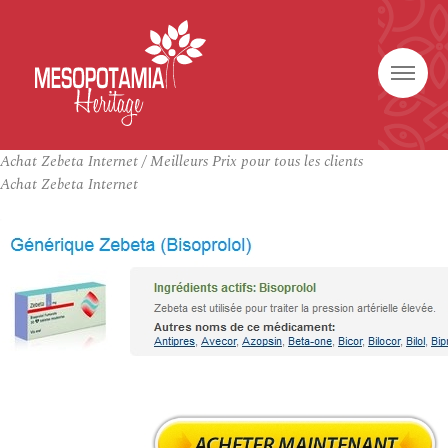
Achat Zebeta Internet / Meilleurs Prix pour tous les clients
Achat Zebeta Internet