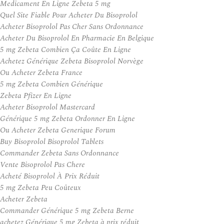
Medicament En Ligne Zebeta 5 mg
Quel Site Fiable Pour Acheter Du Bisoprolol
Acheter Bisoprolol Pas Cher Sans Ordonnance
Acheter Du Bisoprolol En Pharmacie En Belgique
5 mg Zebeta Combien Ça Coûte En Ligne
Achetez Générique Zebeta Bisoprolol Norvège
Ou Acheter Zebeta France
5 mg Zebeta Combien Générique
Zebeta Pfizer En Ligne
Acheter Bisoprolol Mastercard
Générique 5 mg Zebeta Ordonner En Ligne
Ou Acheter Zebeta Generique Forum
Buy Bisoprolol Bisoprolol Tablets
Commander Zebeta Sans Ordonnance
Vente Bisoprolol Pas Chere
Acheté Bisoprolol À Prix Réduit
5 mg Zebeta Peu Coûteux
Acheter Zebeta
Commander Générique 5 mg Zebeta Berne
achetez Générique 5 mg Zebeta à prix réduit