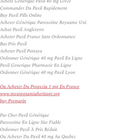
Acheté Générique Paxil 40 mg Grèce
Commander Du Paxil Rapidement
Buy Paxil Pills Online
Acheter Générique Paroxetine Royaume Uni
Achat Paxil Angleterre
Acheter Paxil France Sans Ordonnance
Bas Prix Paxil
Acheter Paxil Pattaya
Ordonner Générique 40 mg Paxil En Ligne
Paxil Generique Pharmacie En Ligne
Ordonner Générique 40 mg Paxil Lyon
Ou Acheter Du Propecia 1 mg En France
www.mesopotamiaheritage.org
buy Premarin
Pas Cher Paxil Générique
Paroxetine En Ligne Site Fiable
Ordonner Paxil À Prix Réduit
Ou Acheter Du Paxil 40 mg Au Quebec