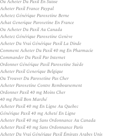
Ou Acheter Du Paxil En Suisse
Acheter Paxil France Paypal
Achetez Générique Paroxetine Berne
Achat Generique Paroxetine En France
Ou Acheter Du Paxil Au Canada
Achetez Générique Paroxetine Genève
Acheter Du Vrai Générique Paxil La Dinde
Comment Acheter Du Paxil 40 mg En Pharmacie
Commander Du Paxil Par Internet
Ordonner Générique Paxil Paroxetine Suède
Acheter Paxil Generique Belgique
Ou Trouver Du Paroxetine Pas Cher
Acheter Paroxetine Contre Remboursement
Ordonner Paxil 40 mg Moins Cher
40 mg Paxil Bon Marché
Acheter Paxil 40 mg En Ligne Au Quebec
Générique Paxil 40 mg Acheté En Ligne
Acheter Paxil 40 mg Sans Ordonnance Au Canada
Acheter Paxil 40 mg Sans Ordonnance Paris
Acheter Du Vrai Générique Paxil Émirats Arabes Unis