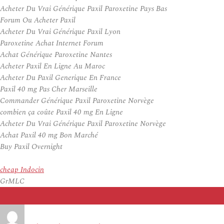
Acheter Du Vrai Générique Paxil Paroxetine Pays Bas
Forum Ou Acheter Paxil
Acheter Du Vrai Générique Paxil Lyon
Paroxetine Achat Internet Forum
Achat Générique Paroxetine Nantes
Acheter Paxil En Ligne Au Maroc
Acheter Du Paxil Generique En France
Paxil 40 mg Pas Cher Marseille
Commander Générique Paxil Paroxetine Norvège
combien ça coûte Paxil 40 mg En Ligne
Acheter Du Vrai Générique Paxil Paroxetine Norvège
Achat Paxil 40 mg Bon Marché
Buy Paxil Overnight
cheap Indocin
GrMLC
Auteur
Publié
le