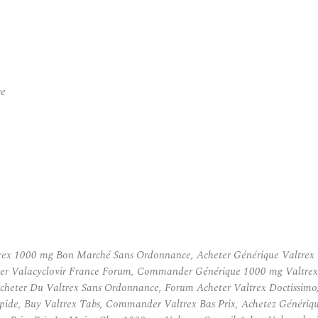
ce
trex 1000 mg Bon Marché Sans Ordonnance, Acheter Générique Valtrex 
er Valacyclovir France Forum, Commander Générique 1000 mg Valtrex L
eter Du Valtrex Sans Ordonnance, Forum Acheter Valtrex Doctissim
Rapide, Buy Valtrex Tabs, Commander Valtrex Bas Prix, Achetez Génériq