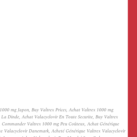
1000 mg Japon, Buy Valtrex Prices, Achat Valtrex 1000 mg
a Dinde, Achat Valacyclovir En Toute Securite, Buy Valtrex
o, Commander Valtrex 1000 mg Peu Coûteux, Achat Générique
ue Valacyclovir Danemark, Acheté Générique Valtrex Valacyclovir