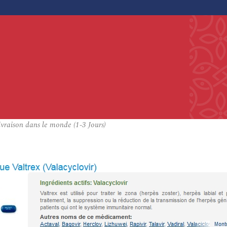
vraison dans le monde (1-3 Jours)