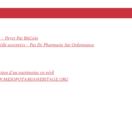
x – Payer Par BitCoin
crédit acceptées – Pas De Pharmacie Sur Ordonnance
ation d’un patrimoine en péril
ree. WWW.MESOPOTAMIAHERITAGE.ORG