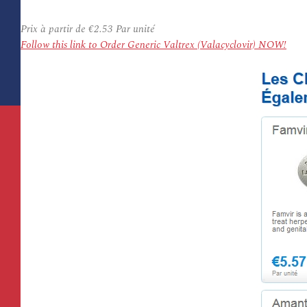
Prix à partir de
€2.53
Par unité
Follow this link to Order Generic Valtrex (Valacyclovir) NOW!