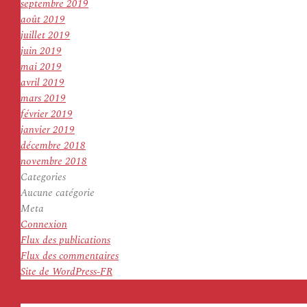
septembre 2019
août 2019
juillet 2019
juin 2019
mai 2019
avril 2019
mars 2019
février 2019
janvier 2019
décembre 2018
novembre 2018
Categories
Aucune catégorie
Meta
Connexion
Flux des publications
Flux des commentaires
Site de WordPress-FR