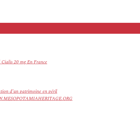
 Cialis 20 mg En France
ation d’un patrimoine en péril
ree. WWW.MESOPOTAMIAHERITAGE.ORG