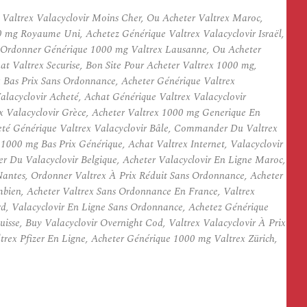
 Valtrex Valacyclovir Moins Cher, Ou Acheter Valtrex Maroc,
0 mg Royaume Uni, Achetez Générique Valtrex Valacyclovir Israël,
o, Ordonner Générique 1000 mg Valtrex Lausanne, Ou Acheter
 Valtrex Securise, Bon Site Pour Acheter Valtrex 1000 mg,
 Bas Prix Sans Ordonnance, Acheter Générique Valtrex
alacyclovir Acheté, Achat Générique Valtrex Valacyclovir
x Valacyclovir Grèce, Acheter Valtrex 1000 mg Generique En
eté Générique Valtrex Valacyclovir Bâle, Commander Du Valtrex
000 mg Bas Prix Générique, Achat Valtrex Internet, Valacyclovir
 Du Valacyclovir Belgique, Acheter Valacyclovir En Ligne Maroc,
antes, Ordonner Valtrex À Prix Réduit Sans Ordonnance, Acheter
ombien, Acheter Valtrex Sans Ordonnance En France, Valtrex
ard, Valacyclovir En Ligne Sans Ordonnance, Achetez Générique
sse, Buy Valacyclovir Overnight Cod, Valtrex Valacyclovir À Prix
rex Pfizer En Ligne, Acheter Générique 1000 mg Valtrex Zürich,