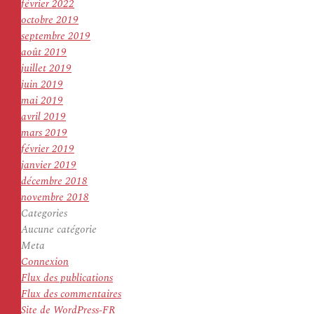
février 2022
octobre 2019
septembre 2019
août 2019
juillet 2019
juin 2019
mai 2019
avril 2019
mars 2019
février 2019
janvier 2019
décembre 2018
novembre 2018
Categories
Aucune catégorie
Meta
Connexion
Flux des publications
Flux des commentaires
Site de WordPress-FR