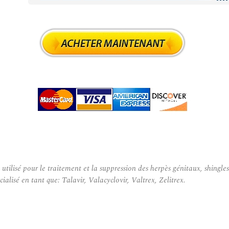
ilisé pour le traitement et la suppression des herpès génitaux, shingles 
alisé en tant que: Talavir, Valacyclovir, Valtrex, Zelitrex.