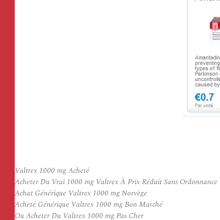
Valtrex 1000 mg Acheté
Acheter Du Vrai 1000 mg Valtrex À Prix Réduit Sans Ordonnance
Achat Générique Valtrex 1000 mg Norvège
Acheté Générique Valtrex 1000 mg Bon Marché
Ou Acheter Du Valtrex 1000 mg Pas Cher