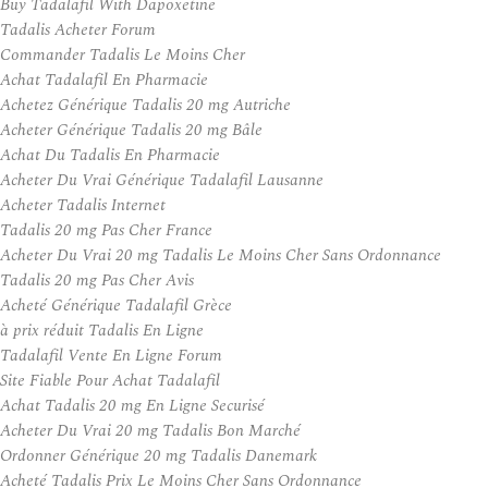
Buy Tadalafil With Dapoxetine
Tadalis Acheter Forum
Commander Tadalis Le Moins Cher
Achat Tadalafil En Pharmacie
Achetez Générique Tadalis 20 mg Autriche
Acheter Générique Tadalis 20 mg Bâle
Achat Du Tadalis En Pharmacie
Acheter Du Vrai Générique Tadalafil Lausanne
Acheter Tadalis Internet
Tadalis 20 mg Pas Cher France
Acheter Du Vrai 20 mg Tadalis Le Moins Cher Sans Ordonnance
Tadalis 20 mg Pas Cher Avis
Acheté Générique Tadalafil Grèce
à prix réduit Tadalis En Ligne
Tadalafil Vente En Ligne Forum
Site Fiable Pour Achat Tadalafil
Achat Tadalis 20 mg En Ligne Securisé
Acheter Du Vrai 20 mg Tadalis Bon Marché
Ordonner Générique 20 mg Tadalis Danemark
Acheté Tadalis Prix Le Moins Cher Sans Ordonnance