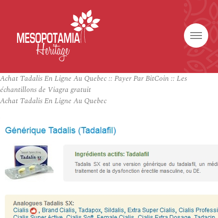
Achat Tadalis En Ligne Au Quebec :: Payer Par BitCoin :: Les
échantillons de Viagra gratuit
Achat Tadalis En Ligne Au Quebec