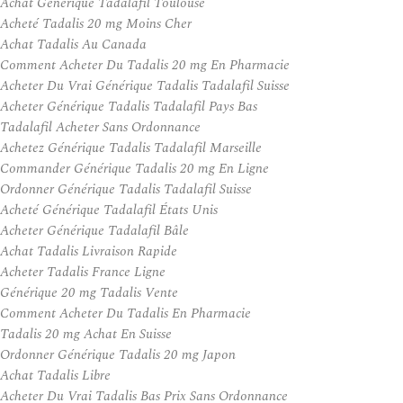
Achat Générique Tadalafil Toulouse
Acheté Tadalis 20 mg Moins Cher
Achat Tadalis Au Canada
Comment Acheter Du Tadalis 20 mg En Pharmacie
Acheter Du Vrai Générique Tadalis Tadalafil Suisse
Acheter Générique Tadalis Tadalafil Pays Bas
Tadalafil Acheter Sans Ordonnance
Achetez Générique Tadalis Tadalafil Marseille
Commander Générique Tadalis 20 mg En Ligne
Ordonner Générique Tadalis Tadalafil Suisse
Acheté Générique Tadalafil États Unis
Acheter Générique Tadalafil Bâle
Achat Tadalis Livraison Rapide
Acheter Tadalis France Ligne
Générique 20 mg Tadalis Vente
Comment Acheter Du Tadalis En Pharmacie
Tadalis 20 mg Achat En Suisse
Ordonner Générique Tadalis 20 mg Japon
Achat Tadalis Libre
Acheter Du Vrai Tadalis Bas Prix Sans Ordonnance