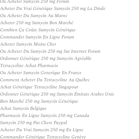
Ou Acheter Sumycin 250 mg Forum
Acheter Du Vrai Générique Sumycin 250 mg La Dinde
Ou Acheter Du Sumycin Au Maroc
Acheter 250 mg Sumycin Bon Marché
Combien Ça Coûte Sumycin Générique
Commander Sumycin En Ligne Forum
Acheter Sumycin Moins Cher
Ou Acheter Du Sumycin 250 mg Sur Internet Forum
Ordonner Générique 250 mg Sumycin Agréable
Tetracycline Achat Pharmacie
Ou Acheter Sumycin Generique En France
Comment Acheter Du Tetracycline Au Québec
Achat Générique Tetracycline Singapour
Ordonner Générique 250 mg Sumycin Émirats Arabes Unis
Bon Marché 250 mg Sumycin Générique
Achat Sumycin Belgique
Pharmacie En Ligne Sumycin 250 mg Canada
Sumycin 250 mg Pas Chere Paypal
Acheter Du Vrai Sumycin 250 mg En Ligne
Commander Générique Tetracycline Genève