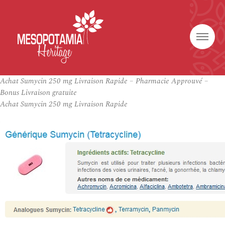
Achat Sumycin 250 mg Livraison Rapide – Pharmacie Approuvé –
Bonus Livraison gratuite
Achat Sumycin 250 mg Livraison Rapide