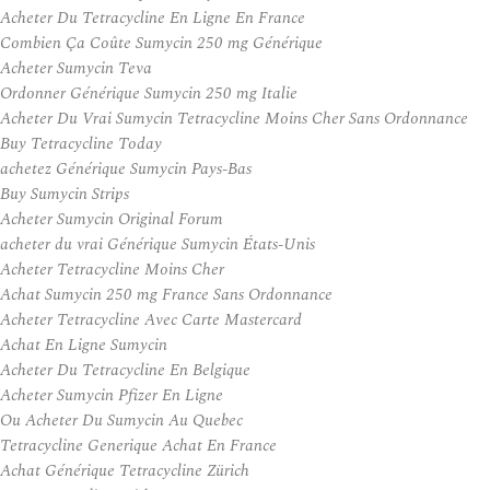
Acheter Du Tetracycline En Ligne En France
Combien Ça Coûte Sumycin 250 mg Générique
Acheter Sumycin Teva
Ordonner Générique Sumycin 250 mg Italie
Acheter Du Vrai Sumycin Tetracycline Moins Cher Sans Ordonnance
Buy Tetracycline Today
achetez Générique Sumycin Pays-Bas
Buy Sumycin Strips
Acheter Sumycin Original Forum
acheter du vrai Générique Sumycin États-Unis
Acheter Tetracycline Moins Cher
Achat Sumycin 250 mg France Sans Ordonnance
Acheter Tetracycline Avec Carte Mastercard
Achat En Ligne Sumycin
Acheter Du Tetracycline En Belgique
Acheter Sumycin Pfizer En Ligne
Ou Acheter Du Sumycin Au Quebec
Tetracycline Generique Achat En France
Achat Générique Tetracycline Zürich