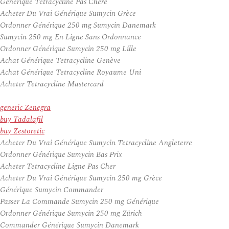
Generique Tetracycline Pas Chere
Acheter Du Vrai Générique Sumycin Grèce
Ordonner Générique 250 mg Sumycin Danemark
Sumycin 250 mg En Ligne Sans Ordonnance
Ordonner Générique Sumycin 250 mg Lille
Achat Générique Tetracycline Genève
Achat Générique Tetracycline Royaume Uni
Acheter Tetracycline Mastercard
generic Zenegra
buy Tadalafil
buy Zestoretic
Acheter Du Vrai Générique Sumycin Tetracycline Angleterre
Ordonner Générique Sumycin Bas Prix
Acheter Tetracycline Ligne Pas Cher
Acheter Du Vrai Générique Sumycin 250 mg Grèce
Générique Sumycin Commander
Passer La Commande Sumycin 250 mg Générique
Ordonner Générique Sumycin 250 mg Zürich
Commander Générique Sumycin Danemark