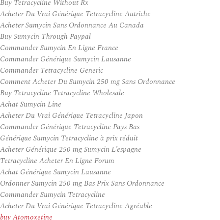
Buy Tetracycline Without Rx
Acheter Du Vrai Générique Tetracycline Autriche
Acheter Sumycin Sans Ordonnance Au Canada
Buy Sumycin Through Paypal
Commander Sumycin En Ligne France
Commander Générique Sumycin Lausanne
Commander Tetracycline Generic
Comment Acheter Du Sumycin 250 mg Sans Ordonnance
Buy Tetracycline Tetracycline Wholesale
Achat Sumycin Line
Acheter Du Vrai Générique Tetracycline Japon
Commander Générique Tetracycline Pays Bas
Générique Sumycin Tetracycline à prix réduit
Acheter Générique 250 mg Sumycin L’espagne
Tetracycline Acheter En Ligne Forum
Achat Générique Sumycin Lausanne
Ordonner Sumycin 250 mg Bas Prix Sans Ordonnance
Commander Sumycin Tetracycline
Acheter Du Vrai Générique Tetracycline Agréable
buy Atomoxetine