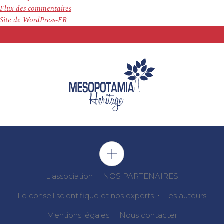
Flux des commentaires
Site de WordPress-FR
L'association
NOS PARTENAIRES
Le conseil scientifique et nos experts
Les auteurs
Mentions légales
Nous contacter