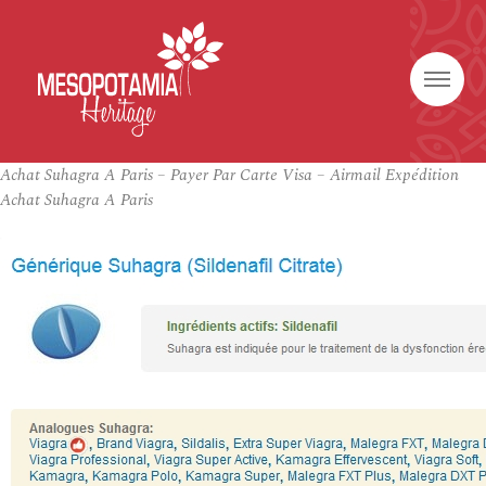
Achat Suhagra A Paris – Payer Par Carte Visa – Airmail Expédition
Achat Suhagra A Paris