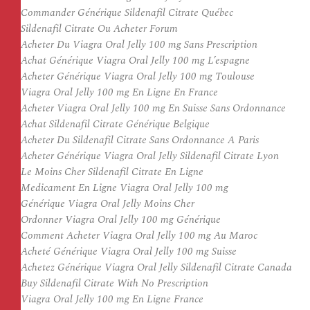
Commander Générique Sildenafil Citrate Québec
Sildenafil Citrate Ou Acheter Forum
Acheter Du Viagra Oral Jelly 100 mg Sans Prescription
Achat Générique Viagra Oral Jelly 100 mg L’espagne
Acheter Générique Viagra Oral Jelly 100 mg Toulouse
Viagra Oral Jelly 100 mg En Ligne En France
Acheter Viagra Oral Jelly 100 mg En Suisse Sans Ordonnance
Achat Sildenafil Citrate Générique Belgique
Acheter Du Sildenafil Citrate Sans Ordonnance A Paris
Acheter Générique Viagra Oral Jelly Sildenafil Citrate Lyon
Le Moins Cher Sildenafil Citrate En Ligne
Medicament En Ligne Viagra Oral Jelly 100 mg
Générique Viagra Oral Jelly Moins Cher
Ordonner Viagra Oral Jelly 100 mg Générique
Comment Acheter Viagra Oral Jelly 100 mg Au Maroc
Acheté Générique Viagra Oral Jelly 100 mg Suisse
Achetez Générique Viagra Oral Jelly Sildenafil Citrate Canada
Buy Sildenafil Citrate With No Prescription
Viagra Oral Jelly 100 mg En Ligne France