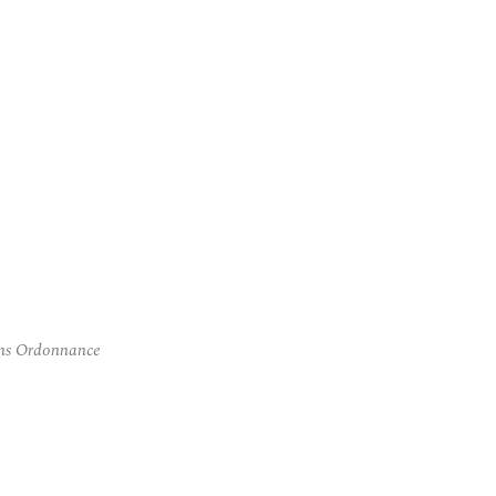
Sans Ordonnance