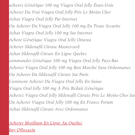
achetez Générique 100 mg Viagra Oral Jelly États-Unis
Acheter Du Vrai Viagra Oral Jelly Prix Le Moins Cher
Achat Viagra Oral Jelly Par Internet
Ou Acheter Du Viagra Oral Jelly 100 mg En Toute Securite
Achat Viagra Oral Jelly 100 mg Sur Internet
Acheté Générique Viagra Oral Jelly Ottawa
Acheter Sildenafil Citrate Mastercard
Achat Sildenafil Citrate En Ligne Quebec
commander Générique 100 mg Viagra Oral Jelly Pays-Bas
Achetez Viagra Oral Jelly 100 mg Bon Marché Sans Ordonnance
Ou Acheter Du Sildenafil Citrate Sur Paris
Comment Acheter Du Viagra Oral Jelly En Suisse
Viagra Oral Jelly 100 mg À Prix Réduit Générique
Achetez Viagra Oral Jelly Sildenafil Citrate Prix Le Moins Cher 
Ou Acheter Viagra Oral Jelly 100 mg En France Forum
Achat Sildenafil Citrate Avec Ordonnance
Acheter Motilium En Ligne Au Quebec
buy Ofloxacin