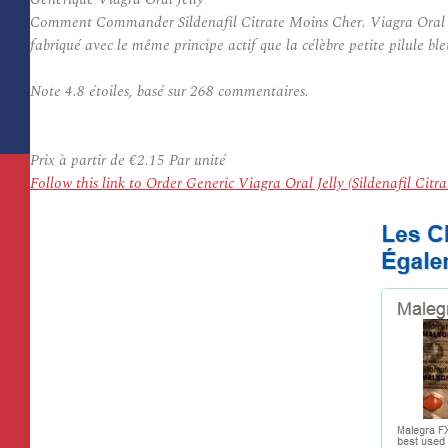
Comment Commander Sildenafil Citrate Moins Cher. Viagra Oral Jell
fabriqué avec le même principe actif que la célèbre petite pilule bl
Note
4.8
étoiles, basé sur
268
commentaires.
Prix à partir de
€2.15
Par unité
Follow this link to Order Generic Viagra Oral Jelly (Sildenafil Cit