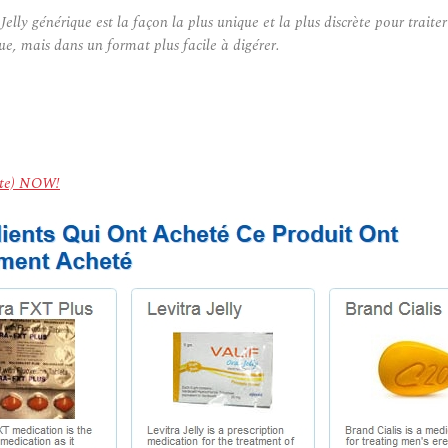
y générique est la façon la plus unique et la plus discrète pour trait
eue, mais dans un format plus facile à digérer.
rate) NOW!