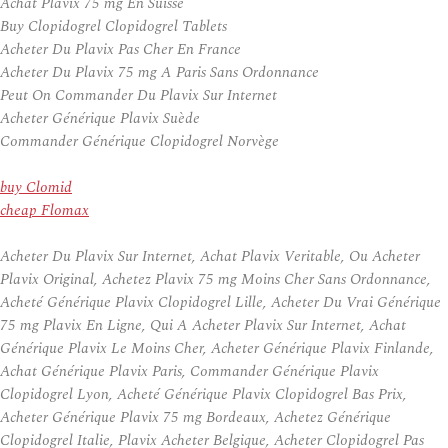
Achat Plavix 75 mg En Suisse
Buy Clopidogrel Clopidogrel Tablets
Acheter Du Plavix Pas Cher En France
Acheter Du Plavix 75 mg A Paris Sans Ordonnance
Peut On Commander Du Plavix Sur Internet
Acheter Générique Plavix Suède
Commander Générique Clopidogrel Norvège
buy Clomid
cheap Flomax
Acheter Du Plavix Sur Internet, Achat Plavix Veritable, Ou Acheter
Plavix Original, Achetez Plavix 75 mg Moins Cher Sans Ordonnance,
Acheté Générique Plavix Clopidogrel Lille, Acheter Du Vrai Générique
75 mg Plavix En Ligne, Qui A Acheter Plavix Sur Internet, Achat
Générique Plavix Le Moins Cher, Acheter Générique Plavix Finlande,
Achat Générique Plavix Paris, Commander Générique Plavix
Clopidogrel Lyon, Acheté Générique Plavix Clopidogrel Bas Prix,
Acheter Générique Plavix 75 mg Bordeaux, Achetez Générique
Clopidogrel Italie, Plavix Acheter Belgique, Acheter Clopidogrel Pas