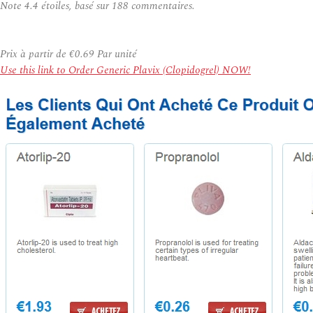
Note
4.4
étoiles, basé sur
188
commentaires.
Prix à partir de
€0.69
Par unité
Use this link to Order Generic Plavix (Clopidogrel) NOW!