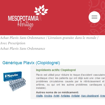
Achat Plavix Sans Ordonnance / Livraison gratuite dans le monde /
Avec Prescription
Achat Plavix Sans Ordonnance