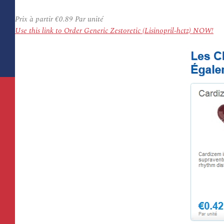
Prix à partir
€0.89
Par unité
Use this link to Order Generic Zestoretic (Lisinopril-hctz) NOW!