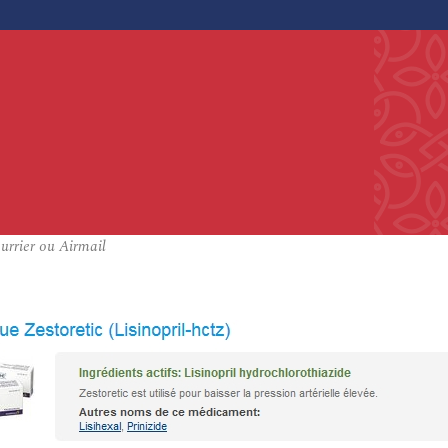
urrier ou Airmail