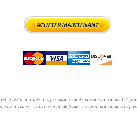
st utilisé pour traiter l’hypertension (haute pression sanguine). L’Hydro
qui pourrait causer de la rétention de fluide. Le Lisinopril diminue la p