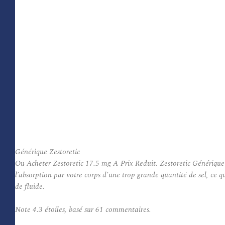
Générique Zestoretic
Ou Acheter Zestoretic 17.5 mg A Prix Reduit. Zestoretic Générique e
l’absorption par votre corps d’une trop grande quantité de sel, ce 
de fluide.
Note
4.3
étoiles, basé sur
61
commentaires.