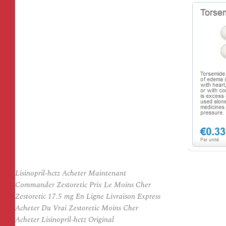
Lisinopril-hctz Acheter Maintenant
Commander Zestoretic Prix Le Moins Cher
Zestoretic 17.5 mg En Ligne Livraison Express
Acheter Du Vrai Zestoretic Moins Cher
Acheter Lisinopril-hctz Original