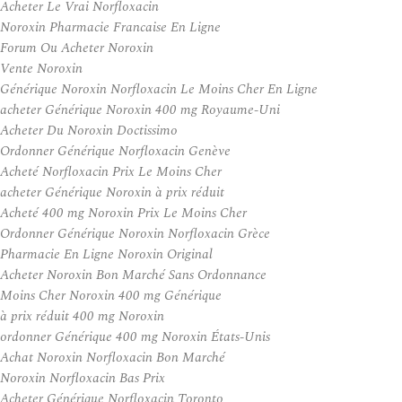
Acheter Le Vrai Norfloxacin
Noroxin Pharmacie Francaise En Ligne
Forum Ou Acheter Noroxin
Vente Noroxin
Générique Noroxin Norfloxacin Le Moins Cher En Ligne
acheter Générique Noroxin 400 mg Royaume-Uni
Acheter Du Noroxin Doctissimo
Ordonner Générique Norfloxacin Genève
Acheté Norfloxacin Prix Le Moins Cher
acheter Générique Noroxin à prix réduit
Acheté 400 mg Noroxin Prix Le Moins Cher
Ordonner Générique Noroxin Norfloxacin Grèce
Pharmacie En Ligne Noroxin Original
Acheter Noroxin Bon Marché Sans Ordonnance
Moins Cher Noroxin 400 mg Générique
à prix réduit 400 mg Noroxin
ordonner Générique 400 mg Noroxin États-Unis
Achat Noroxin Norfloxacin Bon Marché
Noroxin Norfloxacin Bas Prix
Acheter Générique Norfloxacin Toronto