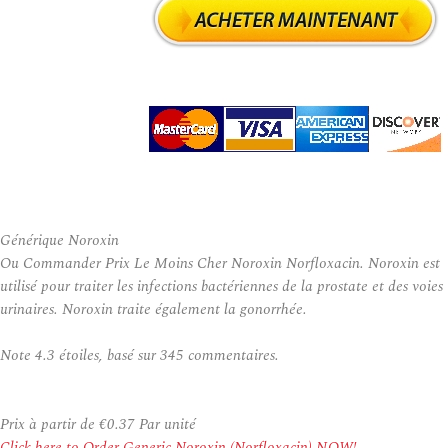
Générique Noroxin
Ou Commander Prix Le Moins Cher Noroxin Norfloxacin. Noroxin est
utilisé pour traiter les infections bactériennes de la prostate et des voies
urinaires. Noroxin traite également la gonorrhée.
Note
4.3
étoiles, basé sur
345
commentaires.
Prix à partir de
€0.37
Par unité
Click here to Order Generic Noroxin (Norfloxacin) NOW!