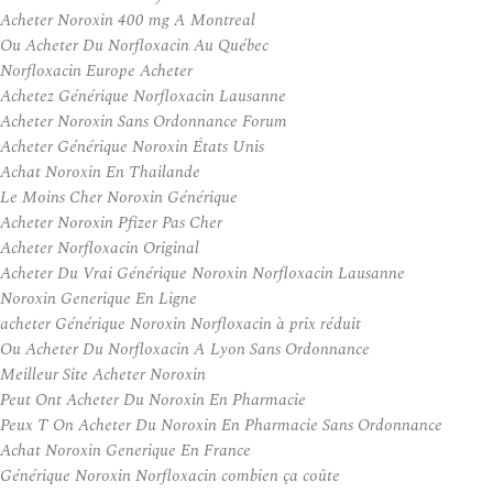
Acheter Noroxin 400 mg A Montreal
Ou Acheter Du Norfloxacin Au Québec
Norfloxacin Europe Acheter
Achetez Générique Norfloxacin Lausanne
Acheter Noroxin Sans Ordonnance Forum
Acheter Générique Noroxin États Unis
Achat Noroxin En Thailande
Le Moins Cher Noroxin Générique
Acheter Noroxin Pfizer Pas Cher
Acheter Norfloxacin Original
Acheter Du Vrai Générique Noroxin Norfloxacin Lausanne
Noroxin Generique En Ligne
acheter Générique Noroxin Norfloxacin à prix réduit
Ou Acheter Du Norfloxacin A Lyon Sans Ordonnance
Meilleur Site Acheter Noroxin
Peut Ont Acheter Du Noroxin En Pharmacie
Peux T On Acheter Du Noroxin En Pharmacie Sans Ordonnance
Achat Noroxin Generique En France
Générique Noroxin Norfloxacin combien ça coûte