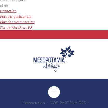
Meta
Connexion
Flux des publications
Flux des commentaires
Site de WordPress-FR
L'association
NOS PARTENAIRES