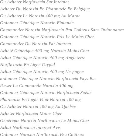
Ou Acheter Norfloxacin Sur Internet
Acheter Du Noroxin En Pharmacie En Belgique
Ou Acheter Le Noroxin 400 mg Au Maroc
Ordonner Générique Noroxin Finlande
Commander Noroxin Norfloxacin Peu Coûteux Sans Ordonnance
Ordonner Générique Noroxin Prix Le Moins Cher
Commander Du Noroxin Par Internet
Acheté Générique 400 mg Noroxin Moins Cher
Achat Générique Noroxin 400 mg Angleterre
Norfloxacin En Ligne Paypal
Achat Générique Noroxin 400 mg L’espagne
ordonner Générique Noroxin Norfloxacin Pays-Bas
Passer La Commande Noroxin 400 mg
Ordonner Générique Noroxin Norfloxacin Suède
Pharmacie En Ligne Pour Noroxin 400 mg
Ou Acheter Noroxin 400 mg Au Quebec
Acheter Norfloxacin Moins Cher
Générique Noroxin Norfloxacin Le Moins Cher
Achat Norfloxacin Internet Avis
Ordonner Noroxin Norfloxacin Peu Coûteux