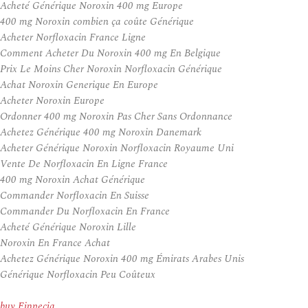
Acheté Générique Noroxin 400 mg Europe
400 mg Noroxin combien ça coûte Générique
Acheter Norfloxacin France Ligne
Comment Acheter Du Noroxin 400 mg En Belgique
Prix Le Moins Cher Noroxin Norfloxacin Générique
Achat Noroxin Generique En Europe
Acheter Noroxin Europe
Ordonner 400 mg Noroxin Pas Cher Sans Ordonnance
Achetez Générique 400 mg Noroxin Danemark
Acheter Générique Noroxin Norfloxacin Royaume Uni
Vente De Norfloxacin En Ligne France
400 mg Noroxin Achat Générique
Commander Norfloxacin En Suisse
Commander Du Norfloxacin En France
Acheté Générique Noroxin Lille
Noroxin En France Achat
Achetez Générique Noroxin 400 mg Émirats Arabes Unis
Générique Norfloxacin Peu Coûteux
buy Finpecia