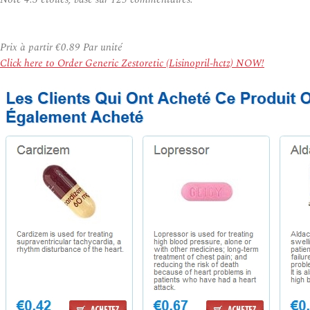
Prix à partir
€0.89
Par unité
Click here to Order Generic Zestoretic (Lisinopril-hctz) NOW!