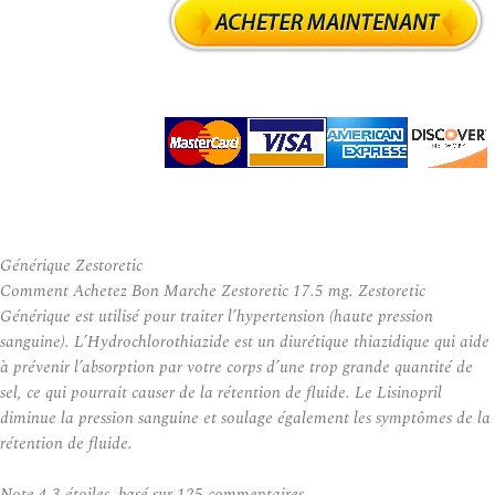
Générique Zestoretic
Comment Achetez Bon Marche Zestoretic 17.5 mg. Zestoretic
Générique est utilisé pour traiter l’hypertension (haute pression
sanguine). L’Hydrochlorothiazide est un diurétique thiazidique qui aide
à prévenir l’absorption par votre corps d’une trop grande quantité de
sel, ce qui pourrait causer de la rétention de fluide. Le Lisinopril
diminue la pression sanguine et soulage également les symptômes de la
rétention de fluide.
Note
4.3
étoiles, basé sur
125
commentaires.