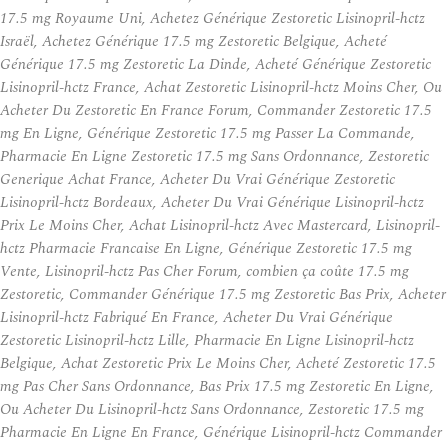
17.5 mg Royaume Uni, Achetez Générique Zestoretic Lisinopril-hctz
Israël, Achetez Générique 17.5 mg Zestoretic Belgique, Acheté
Générique 17.5 mg Zestoretic La Dinde, Acheté Générique Zestoretic
Lisinopril-hctz France, Achat Zestoretic Lisinopril-hctz Moins Cher, Ou
Acheter Du Zestoretic En France Forum, Commander Zestoretic 17.5
mg En Ligne, Générique Zestoretic 17.5 mg Passer La Commande,
Pharmacie En Ligne Zestoretic 17.5 mg Sans Ordonnance, Zestoretic
Generique Achat France, Acheter Du Vrai Générique Zestoretic
Lisinopril-hctz Bordeaux, Acheter Du Vrai Générique Lisinopril-hctz
Prix Le Moins Cher, Achat Lisinopril-hctz Avec Mastercard, Lisinopril-
hctz Pharmacie Francaise En Ligne, Générique Zestoretic 17.5 mg
Vente, Lisinopril-hctz Pas Cher Forum, combien ça coûte 17.5 mg
Zestoretic, Commander Générique 17.5 mg Zestoretic Bas Prix, Acheter
Lisinopril-hctz Fabriqué En France, Acheter Du Vrai Générique
Zestoretic Lisinopril-hctz Lille, Pharmacie En Ligne Lisinopril-hctz
Belgique, Achat Zestoretic Prix Le Moins Cher, Acheté Zestoretic 17.5
mg Pas Cher Sans Ordonnance, Bas Prix 17.5 mg Zestoretic En Ligne,
Ou Acheter Du Lisinopril-hctz Sans Ordonnance, Zestoretic 17.5 mg
Pharmacie En Ligne En France, Générique Lisinopril-hctz Commander