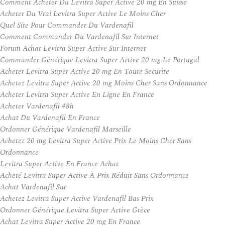
Comment Acheter Du Levitra Super Active 20 mg En Suisse
Acheter Du Vrai Levitra Super Active Le Moins Cher
Quel Site Pour Commander Du Vardenafil
Comment Commander Du Vardenafil Sur Internet
Forum Achat Levitra Super Active Sur Internet
Commander Générique Levitra Super Active 20 mg Le Portugal
Acheter Levitra Super Active 20 mg En Toute Securite
Achetez Levitra Super Active 20 mg Moins Cher Sans Ordonnance
Acheter Levitra Super Active En Ligne En France
Acheter Vardenafil 48h
Achat Du Vardenafil En France
Ordonner Générique Vardenafil Marseille
Achetez 20 mg Levitra Super Active Prix Le Moins Cher Sans
Ordonnance
Levitra Super Active En France Achat
Acheté Levitra Super Active À Prix Réduit Sans Ordonnance
Achat Vardenafil Sur
Achetez Levitra Super Active Vardenafil Bas Prix
Ordonner Générique Levitra Super Active Grèce
Achat Levitra Super Active 20 mg En France