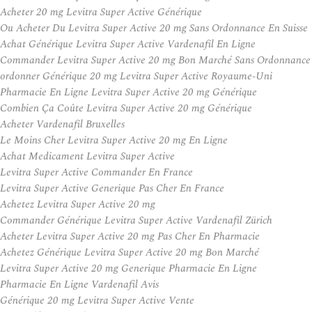
Acheter 20 mg Levitra Super Active Générique
Ou Acheter Du Levitra Super Active 20 mg Sans Ordonnance En Suisse
Achat Générique Levitra Super Active Vardenafil En Ligne
Commander Levitra Super Active 20 mg Bon Marché Sans Ordonnance
ordonner Générique 20 mg Levitra Super Active Royaume-Uni
Pharmacie En Ligne Levitra Super Active 20 mg Générique
Combien Ça Coûte Levitra Super Active 20 mg Générique
Acheter Vardenafil Bruxelles
Le Moins Cher Levitra Super Active 20 mg En Ligne
Achat Medicament Levitra Super Active
Levitra Super Active Commander En France
Levitra Super Active Generique Pas Cher En France
Achetez Levitra Super Active 20 mg
Commander Générique Levitra Super Active Vardenafil Zürich
Acheter Levitra Super Active 20 mg Pas Cher En Pharmacie
Achetez Générique Levitra Super Active 20 mg Bon Marché
Levitra Super Active 20 mg Generique Pharmacie En Ligne
Pharmacie En Ligne Vardenafil Avis
Générique 20 mg Levitra Super Active Vente