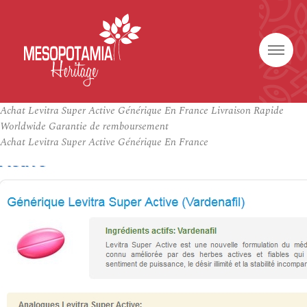
Achat Levitra Super Active Générique En France Livraison Rapide
Worldwide Garantie de remboursement
Achat Levitra Super Active Générique En France