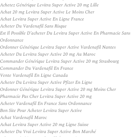
Achetez Générique Levitra Super Active 20 mg Lille
Achat 20 mg Levitra Super Active Le Moins Cher
Achat Levitra Super Active En Ligne France
Acheter Du Vardenafil Sans Risque
Est Il Possible D’acheter Du Levitra Super Active En Pharmacie Sans
Ordonnance
Ordonner Générique Levitra Super Active Vardenafil Nantes
Acheter Du Levitra Super Active 20 mg Au Maroc
Commander Générique Levitra Super Active 20 mg Strasbourg
Commander Du Vardenafil En France
Vente Vardenafil En Ligne Canada
Acheter Du Levitra Super Active Pfizer En Ligne
Ordonner Générique Levitra Super Active 20 mg Moins Cher
Pharmacie Pas Cher Levitra Super Active 20 mg
Acheter Vardenafil En France Sans Ordonnance
Bon Site Pour Acheter Levitra Super Active
Achat Vardenafil Maroc
Achat Levitra Super Active 20 mg Ligne Suisse
Acheter Du Vrai Levitra Super Active Bon Marché