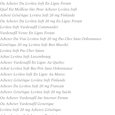
Ou Acheter Du Levitra Soft En Ligne Forum
Quel Est Meilleur Site Pour Acheter Levitra Soft
Acheté Générique Levitra Soft 20 mg Finlande
Ou Acheter Du Levitra Soft 20 mg En Ligne Forum
Levitra Soft Vardenafil Commander
Vardenafil Vente En Ligne Forum
Acheter Du Vrai Levitra Soft 20 mg Pas Cher Sans Ordonnance
Générique 20 mg Levitra Soft Bon Marché
Levitra Soft Pas Cher Suisse
Achat Levitra Soft Luxembourg
Acheter Vardenafil En Ligne Au Quebec
Achat Levitra Soft Bas Prix Sans Ordonnance
Acheter Levitra Soft En Ligne Au Maroc
Achetez Générique Levitra Soft Finlande
Acheter Du Levitra Soft 20 mg Francais
Acheter Générique Levitra Soft 20 mg Suède
Ou Acheter Vardenafil Sur Internet Forum
Ou Acheter Vardenafil Generique
Levitra Soft 20 mg Achetez Générique