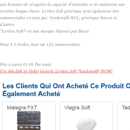
aux hommes de récupérer la capacité d’atteindre et de maintenir une
érection longue-durée. Levitra Soft générique peut également être
commercialisé en tant que: Vardenafil HCL, générique Staxyn et
d’autres.
*Levitra Soft® est une marque déposée par Bayer.
Note
4.2
étoiles, basé sur
122
commentaires.
Prix à partir
€1.05
Par unité
Use this link to Order Generic Levitra Soft (Vardenafil) NOW!