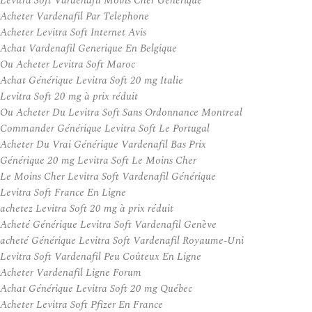
Levitra Soft Vardenafil Moins Cher Générique
Acheter Vardenafil Par Telephone
Acheter Levitra Soft Internet Avis
Achat Vardenafil Generique En Belgique
Ou Acheter Levitra Soft Maroc
Achat Générique Levitra Soft 20 mg Italie
Levitra Soft 20 mg à prix réduit
Ou Acheter Du Levitra Soft Sans Ordonnance Montreal
Commander Générique Levitra Soft Le Portugal
Acheter Du Vrai Générique Vardenafil Bas Prix
Générique 20 mg Levitra Soft Le Moins Cher
Le Moins Cher Levitra Soft Vardenafil Générique
Levitra Soft France En Ligne
achetez Levitra Soft 20 mg à prix réduit
Acheté Générique Levitra Soft Vardenafil Genève
acheté Générique Levitra Soft Vardenafil Royaume-Uni
Levitra Soft Vardenafil Peu Coûteux En Ligne
Acheter Vardenafil Ligne Forum
Achat Générique Levitra Soft 20 mg Québec
Acheter Levitra Soft Pfizer En France