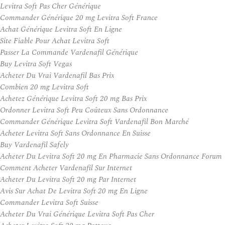
Levitra Soft Pas Cher Générique
Commander Générique 20 mg Levitra Soft France
Achat Générique Levitra Soft En Ligne
Site Fiable Pour Achat Levitra Soft
Passer La Commande Vardenafil Générique
Buy Levitra Soft Vegas
Acheter Du Vrai Vardenafil Bas Prix
Combien 20 mg Levitra Soft
Achetez Générique Levitra Soft 20 mg Bas Prix
Ordonner Levitra Soft Peu Coûteux Sans Ordonnance
Commander Générique Levitra Soft Vardenafil Bon Marché
Acheter Levitra Soft Sans Ordonnance En Suisse
Buy Vardenafil Safely
Acheter Du Levitra Soft 20 mg En Pharmacie Sans Ordonnance Forum
Comment Acheter Vardenafil Sur Internet
Acheter Du Levitra Soft 20 mg Par Internet
Avis Sur Achat De Levitra Soft 20 mg En Ligne
Commander Levitra Soft Suisse
Acheter Du Vrai Générique Levitra Soft Pas Cher