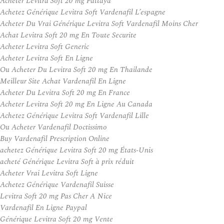
Acheter Levitra Soft 20 mg Pattaya
Achetez Générique Levitra Soft Vardenafil L’espagne
Acheter Du Vrai Générique Levitra Soft Vardenafil Moins Cher
Achat Levitra Soft 20 mg En Toute Securite
Acheter Levitra Soft Generic
Acheter Levitra Soft En Ligne
Ou Acheter Du Levitra Soft 20 mg En Thailande
Meilleur Site Achat Vardenafil En Ligne
Acheter Du Levitra Soft 20 mg En France
Acheter Levitra Soft 20 mg En Ligne Au Canada
Achetez Générique Levitra Soft Vardenafil Lille
Ou Acheter Vardenafil Doctissimo
Buy Vardenafil Prescription Online
achetez Générique Levitra Soft 20 mg États-Unis
acheté Générique Levitra Soft à prix réduit
Acheter Vrai Levitra Soft Ligne
Achetez Générique Vardenafil Suisse
Levitra Soft 20 mg Pas Cher A Nice
Vardenafil En Ligne Paypal
Générique Levitra Soft 20 mg Vente