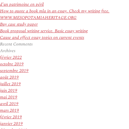
d’un patrimoine en péril
How to quote a book mla in an essay. Check my writing free.
WWW.MESOPOTAMIAHERITAGE.ORG
Buy case study paper
Book proposal writing service. Basic essay writing
Cause and effect essay topics on current events
Recent Comments
Archives
février 2022
octobre 2019
septembre 2019
août 2019
juillet 2019
juin 2019
mai 2019
avril 2019
mars 2019
février 2019
janvier 2019