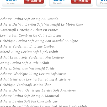
Acheter Levitra Soft 20 mg Au Canada
Acheter Du Vrai Levitra Soft Vardenafil Le Moins Cher
Vardenafil Generique Achat En France
Levitra Soft Combien Ça Coûte En Ligne
Générique Levitra Soft 20 mg Bon Marché En Ligne
Acheter Vardenafil En Ligne Québec
acheté 20 mg Levitra Soft à prix réduit
Achat Levitra Soft Vardenafil Peu Coûteux
20 mg Levitra Soft À Prix Réduit
Achetez Générique Vardenafil Suède
Acheter Générique 20 mg Levitra Soft Suisse
Achat Générique Levitra Soft 20 mg Angleterre
Générique Vardenafil Moins Cher
Acheter Du Vrai Générique Levitra Soft Angleterre
Acheter Levitra Soft 20 mg A Montreal
Acheter Levitra Soft Pas Cher Belgique
acheter du vrai Générique Levitra Soft 20 mg à prix réduit