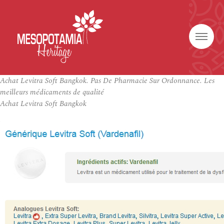
Achat Levitra Soft Bangkok. Pas De Pharmacie Sur Ordonnance. Les
meilleurs médicaments de qualité
Achat Levitra Soft Bangkok