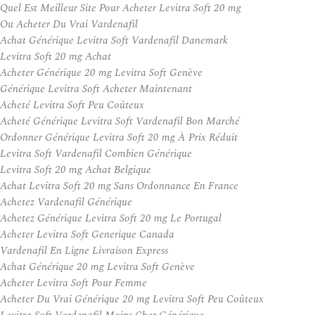
Quel Est Meilleur Site Pour Acheter Levitra Soft 20 mg
Ou Acheter Du Vrai Vardenafil
Achat Générique Levitra Soft Vardenafil Danemark
Levitra Soft 20 mg Achat
Acheter Générique 20 mg Levitra Soft Genève
Générique Levitra Soft Acheter Maintenant
Acheté Levitra Soft Peu Coûteux
Acheté Générique Levitra Soft Vardenafil Bon Marché
Ordonner Générique Levitra Soft 20 mg À Prix Réduit
Levitra Soft Vardenafil Combien Générique
Levitra Soft 20 mg Achat Belgique
Achat Levitra Soft 20 mg Sans Ordonnance En France
Achetez Vardenafil Générique
Achetez Générique Levitra Soft 20 mg Le Portugal
Acheter Levitra Soft Generique Canada
Vardenafil En Ligne Livraison Express
Achat Générique 20 mg Levitra Soft Genève
Acheter Levitra Soft Pour Femme
Acheter Du Vrai Générique 20 mg Levitra Soft Peu Coûteux