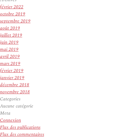
février 2022
octobre 2019
septembre 2019
août 2019
juillet 2019
juin 2019
mai 2019
avril 2019
mars 2019
février 2019
janvier 2019
décembre 2018
novembre 2018
Categories
Aucune catégorie
Meta
Connexion
Flux des publications
Flux des commentaires