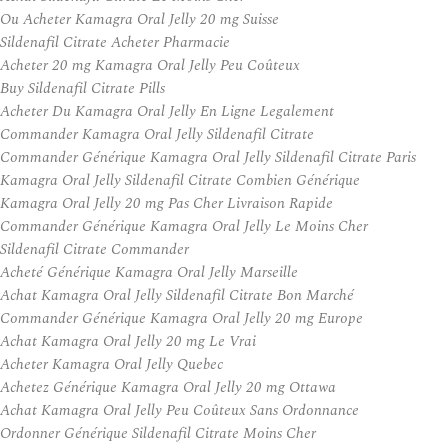
Ou Acheter Kamagra Oral Jelly 20 mg Suisse
Sildenafil Citrate Acheter Pharmacie
Acheter 20 mg Kamagra Oral Jelly Peu Coûteux
Buy Sildenafil Citrate Pills
Acheter Du Kamagra Oral Jelly En Ligne Legalement
Commander Kamagra Oral Jelly Sildenafil Citrate
Commander Générique Kamagra Oral Jelly Sildenafil Citrate Paris
Kamagra Oral Jelly Sildenafil Citrate Combien Générique
Kamagra Oral Jelly 20 mg Pas Cher Livraison Rapide
Commander Générique Kamagra Oral Jelly Le Moins Cher
Sildenafil Citrate Commander
Acheté Générique Kamagra Oral Jelly Marseille
Achat Kamagra Oral Jelly Sildenafil Citrate Bon Marché
Commander Générique Kamagra Oral Jelly 20 mg Europe
Achat Kamagra Oral Jelly 20 mg Le Vrai
Acheter Kamagra Oral Jelly Quebec
Achetez Générique Kamagra Oral Jelly 20 mg Ottawa
Achat Kamagra Oral Jelly Peu Coûteux Sans Ordonnance
Ordonner Générique Sildenafil Citrate Moins Cher