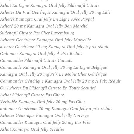
Achat En Ligne Kamagra Oral Jelly Sildenafil Citrate
Acheter Du Vrai Générique Kamagra Oral Jelly 20 mg Lille
Acheter Kamagra Oral Jelly En Ligne Avec Paypal
Acheté 20 mg Kamagra Oral Jelly Bon Marché
Sildenafil Citrate Pas Cher Luxembourg
Achetez Générique Kamagra Oral Jelly Marseille
acheter Générique 20 mg Kamagra Oral Jelly à prix réduit
Ordonner Kamagra Oral Jelly À Prix Réduit
Commander Sildenafil Citrate Canada
Commande Kamagra Oral Jelly 20 mg En Ligne Belgique
Kamagra Oral Jelly 20 mg Prix Le Moins Cher Générique
Commander Générique Kamagra Oral Jelly 20 mg À Prix Réduit
Ou Acheter Du Sildenafil Citrate En Toute Sécurité
Achat Sildenafil Citrate Pas Chere
Veritable Kamagra Oral Jelly 20 mg Pas Cher
ordonner Générique 20 mg Kamagra Oral Jelly à prix réduit
Acheter Générique Kamagra Oral Jelly Norvège
Commander Kamagra Oral Jelly 20 mg Bas Prix
Achat Kamagra Oral Jelly Securise