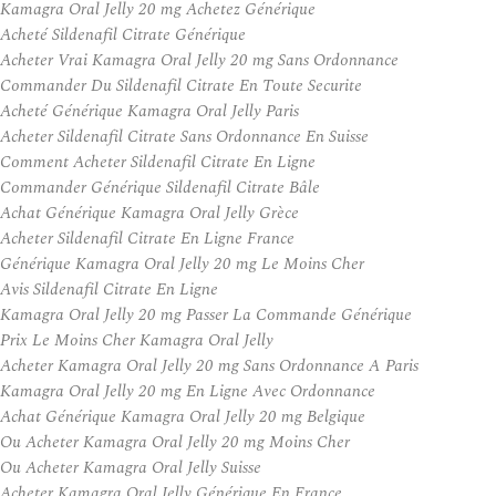
Kamagra Oral Jelly 20 mg Achetez Générique
Acheté Sildenafil Citrate Générique
Acheter Vrai Kamagra Oral Jelly 20 mg Sans Ordonnance
Commander Du Sildenafil Citrate En Toute Securite
Acheté Générique Kamagra Oral Jelly Paris
Acheter Sildenafil Citrate Sans Ordonnance En Suisse
Comment Acheter Sildenafil Citrate En Ligne
Commander Générique Sildenafil Citrate Bâle
Achat Générique Kamagra Oral Jelly Grèce
Acheter Sildenafil Citrate En Ligne France
Générique Kamagra Oral Jelly 20 mg Le Moins Cher
Avis Sildenafil Citrate En Ligne
Kamagra Oral Jelly 20 mg Passer La Commande Générique
Prix Le Moins Cher Kamagra Oral Jelly
Acheter Kamagra Oral Jelly 20 mg Sans Ordonnance A Paris
Kamagra Oral Jelly 20 mg En Ligne Avec Ordonnance
Achat Générique Kamagra Oral Jelly 20 mg Belgique
Ou Acheter Kamagra Oral Jelly 20 mg Moins Cher
Ou Acheter Kamagra Oral Jelly Suisse
Acheter Kamagra Oral Jelly Générique En France