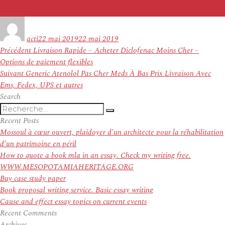
Auteur
Publié
le
acti
22 mai 2019
22 mai 2019
Navigation
Article
Précédent
Livraison Rapide – Acheter Diclofenac Moins Cher –
de
précédent :
Options de paiement flexibles
l’article
Article
Suivant
Generic Atenolol Pas Cher Meds À Bas Prix Livraison Avec
suivant :
Ems, Fedex, UPS et autres
Search
Recherche
Recherche
pour
Recent Posts
:
Mossoul à cœur ouvert, plaidoyer d’un architecte pour la réhabilitation
d’un patrimoine en péril
How to quote a book mla in an essay. Check my writing free.
WWW.MESOPOTAMIAHERITAGE.ORG
Buy case study paper
Book proposal writing service. Basic essay writing
Cause and effect essay topics on current events
Recent Comments
Archives