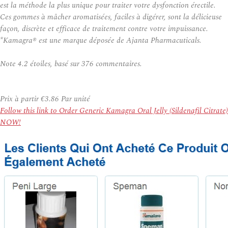
est la méthode la plus unique pour traiter votre dysfonction érectile.
Ces gommes à mâcher aromatisées, faciles à digérer, sont la délicieuse
façon, discrète et efficace de traitement contre votre impuissance.
*Kamagra® est une marque déposée de Ajanta Pharmacuticals.
Note
4.2
étoiles, basé sur
376
commentaires.
Prix à partir
€3.86
Par unité
Follow this link to Order Generic Kamagra Oral Jelly (Sildenafil Citrate)
NOW!