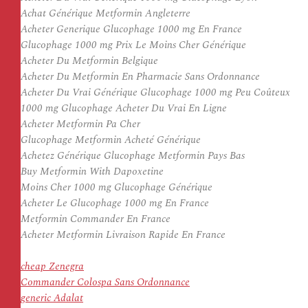
Achat Générique Metformin Angleterre
Acheter Generique Glucophage 1000 mg En France
Glucophage 1000 mg Prix Le Moins Cher Générique
Acheter Du Metformin Belgique
Acheter Du Metformin En Pharmacie Sans Ordonnance
Acheter Du Vrai Générique Glucophage 1000 mg Peu Coûteux
1000 mg Glucophage Acheter Du Vrai En Ligne
Acheter Metformin Pa Cher
Glucophage Metformin Acheté Générique
Achetez Générique Glucophage Metformin Pays Bas
Buy Metformin With Dapoxetine
Moins Cher 1000 mg Glucophage Générique
Acheter Le Glucophage 1000 mg En France
Metformin Commander En France
Acheter Metformin Livraison Rapide En France
cheap Zenegra
Commander Colospa Sans Ordonnance
generic Adalat