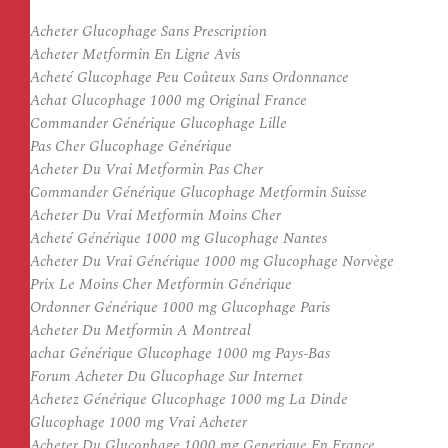
Acheter Glucophage Sans Prescription
Acheter Metformin En Ligne Avis
Acheté Glucophage Peu Coûteux Sans Ordonnance
Achat Glucophage 1000 mg Original France
Commander Générique Glucophage Lille
Pas Cher Glucophage Générique
Acheter Du Vrai Metformin Pas Cher
Commander Générique Glucophage Metformin Suisse
Acheter Du Vrai Metformin Moins Cher
Acheté Générique 1000 mg Glucophage Nantes
Acheter Du Vrai Générique 1000 mg Glucophage Norvège
Prix Le Moins Cher Metformin Générique
Ordonner Générique 1000 mg Glucophage Paris
Acheter Du Metformin A Montreal
achat Générique Glucophage 1000 mg Pays-Bas
Forum Acheter Du Glucophage Sur Internet
Achetez Générique Glucophage 1000 mg La Dinde
Glucophage 1000 mg Vrai Acheter
Acheter Du Glucophage 1000 mg Generique En France