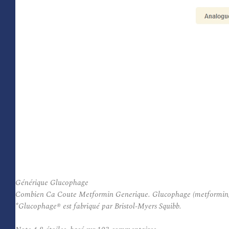
Générique Glucophage
Combien Ca Coute Metformin Generique. Glucophage (metformin) est
*Glucophage® est fabriqué par Bristol-Myers Squibb.