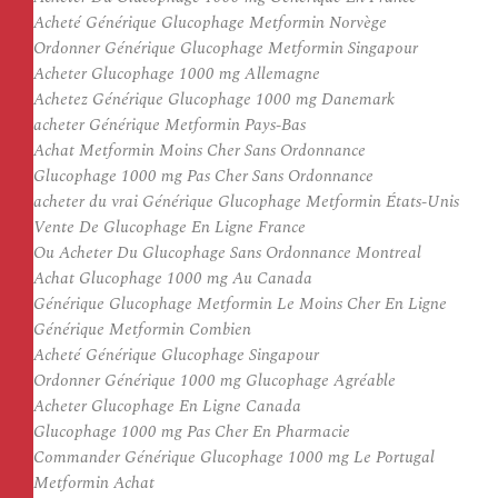
Acheté Générique Glucophage Metformin Norvège
Ordonner Générique Glucophage Metformin Singapour
Acheter Glucophage 1000 mg Allemagne
Achetez Générique Glucophage 1000 mg Danemark
acheter Générique Metformin Pays-Bas
Achat Metformin Moins Cher Sans Ordonnance
Glucophage 1000 mg Pas Cher Sans Ordonnance
acheter du vrai Générique Glucophage Metformin États-Unis
Vente De Glucophage En Ligne France
Ou Acheter Du Glucophage Sans Ordonnance Montreal
Achat Glucophage 1000 mg Au Canada
Générique Glucophage Metformin Le Moins Cher En Ligne
Générique Metformin Combien
Acheté Générique Glucophage Singapour
Ordonner Générique 1000 mg Glucophage Agréable
Acheter Glucophage En Ligne Canada
Glucophage 1000 mg Pas Cher En Pharmacie
Commander Générique Glucophage 1000 mg Le Portugal
Metformin Achat