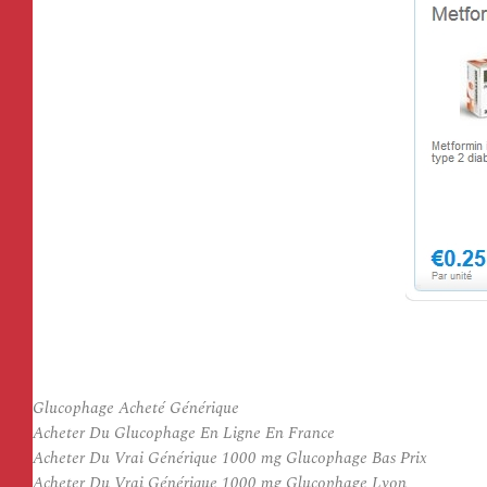
Glucophage Acheté Générique
Acheter Du Glucophage En Ligne En France
Acheter Du Vrai Générique 1000 mg Glucophage Bas Prix
Acheter Du Vrai Générique 1000 mg Glucophage Lyon