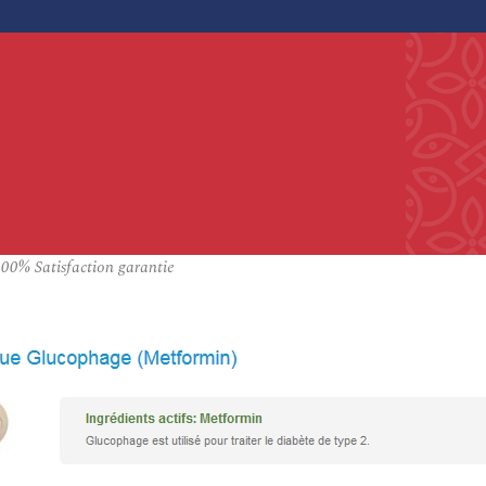
0% Satisfaction garantie