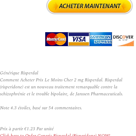
Générique Risperdal
Comment Acheter Prix Le Moins Cher 2 mg Risperdal. Risperdal
(risperidone) est un nouveau traitement remarquable contre la
schizophrénie et le trouble bipolaire, de Janssen Pharmaceuticals.
Note
4.3
étoiles, basé sur
54
commentaires.
Prix à partir
€1.23
Par unité
Click here to Order Generic Risperdal (Risperidone) NOW!