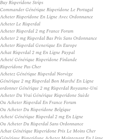
Buy Risperidone Strips
Commander Générique Risperidone Le Portugal
Acheter Risperidone En Ligne Avec Ordonnance
Acheter Le Risperdal
Acheter Risperdal 2 mg France Forum
Acheter 2 mg Risperdal Bas Prix Sans Ordonnance
Acheter Risperdal Generique En Europe
Achat Risperdal 2 mg En Ligne Paypal
Acheté Générique Risperidone Finlande
Risperidone Pas Cher
Achetez Générique Risperdal Norvège
Générique 2 mg Risperdal Bon Marché En Ligne
ordonner Générique 2 mg Risperdal Royaume-Uni
Acheter Du Vrai Générique Risperidone Suède
Ou Acheter Risperdal En France Forum
Ou Acheter Du Risperidone Belgique
Acheté Générique Risperdal 2 mg En Ligne
Ou Acheter Du Risperdal Sans Ordonnance
Achat Générique Risperidone Prix Le Moins Cher
Générique Risperidone Acheter Maintenant En Ligne