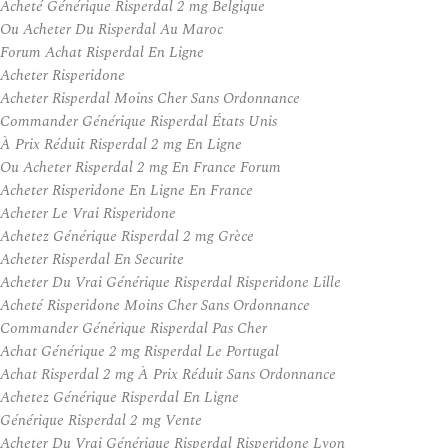
Acheté Générique Risperdal 2 mg Belgique
Ou Acheter Du Risperdal Au Maroc
Forum Achat Risperdal En Ligne
Acheter Risperidone
Acheter Risperdal Moins Cher Sans Ordonnance
Commander Générique Risperdal États Unis
À Prix Réduit Risperdal 2 mg En Ligne
Ou Acheter Risperdal 2 mg En France Forum
Acheter Risperidone En Ligne En France
Acheter Le Vrai Risperidone
Achetez Générique Risperdal 2 mg Grèce
Acheter Risperdal En Securite
Acheter Du Vrai Générique Risperdal Risperidone Lille
Acheté Risperidone Moins Cher Sans Ordonnance
Commander Générique Risperdal Pas Cher
Achat Générique 2 mg Risperdal Le Portugal
Achat Risperdal 2 mg À Prix Réduit Sans Ordonnance
Achetez Générique Risperdal En Ligne
Générique Risperdal 2 mg Vente
Acheter Du Vrai Générique Risperdal Risperidone Lyon