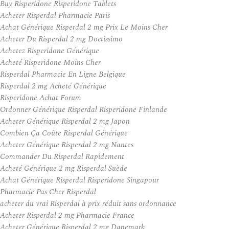
Buy Risperidone Risperidone Tablets
Acheter Risperdal Pharmacie Paris
Achat Générique Risperdal 2 mg Prix Le Moins Cher
Acheter Du Risperdal 2 mg Doctissimo
Achetez Risperidone Générique
Acheté Risperidone Moins Cher
Risperdal Pharmacie En Ligne Belgique
Risperdal 2 mg Acheté Générique
Risperidone Achat Forum
Ordonner Générique Risperdal Risperidone Finlande
Acheter Générique Risperdal 2 mg Japon
Combien Ça Coûte Risperdal Générique
Acheter Générique Risperdal 2 mg Nantes
Commander Du Risperdal Rapidement
Acheté Générique 2 mg Risperdal Suède
Achat Générique Risperdal Risperidone Singapour
Pharmacie Pas Cher Risperdal
acheter du vrai Risperdal à prix réduit sans ordonnance
Acheter Risperdal 2 mg Pharmacie France
Acheter Générique Risperdal 2 mg Danemark