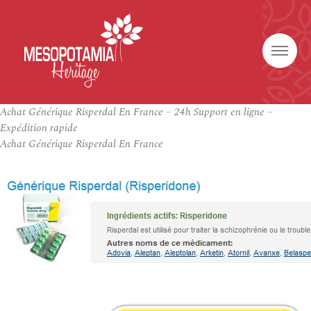
Achat Générique Risperdal En France – 24h Support en ligne –
Expédition rapide
Achat Générique Risperdal En France