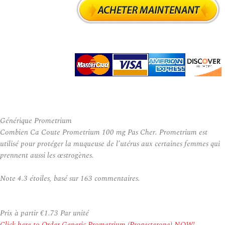
Générique Prometrium
Combien Ca Coute Prometrium 100 mg Pas Cher. Prometrium est
utilisé pour protéger la muqueuse de l’utérus aux certaines femmes qui
prennent aussi les œstrogènes.
Note
4.3
étoiles, basé sur
163
commentaires.
Prix à partir
€1.73
Par unité
Click here to Order Generic Prometrium (Progesterone) NOW!