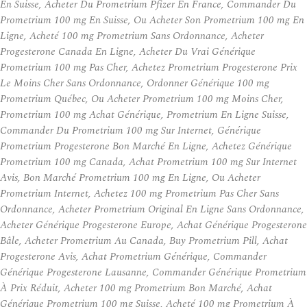
En Suisse, Acheter Du Prometrium Pfizer En France, Commander Du
Prometrium 100 mg En Suisse, Ou Acheter Son Prometrium 100 mg En
Ligne, Acheté 100 mg Prometrium Sans Ordonnance, Acheter
Progesterone Canada En Ligne, Acheter Du Vrai Générique
Prometrium 100 mg Pas Cher, Achetez Prometrium Progesterone Prix
Le Moins Cher Sans Ordonnance, Ordonner Générique 100 mg
Prometrium Québec, Ou Acheter Prometrium 100 mg Moins Cher,
Prometrium 100 mg Achat Générique, Prometrium En Ligne Suisse,
Commander Du Prometrium 100 mg Sur Internet, Générique
Prometrium Progesterone Bon Marché En Ligne, Achetez Générique
Prometrium 100 mg Canada, Achat Prometrium 100 mg Sur Internet
Avis, Bon Marché Prometrium 100 mg En Ligne, Ou Acheter
Prometrium Internet, Achetez 100 mg Prometrium Pas Cher Sans
Ordonnance, Acheter Prometrium Original En Ligne Sans Ordonnance,
Acheter Générique Progesterone Europe, Achat Générique Progesterone
Bâle, Acheter Prometrium Au Canada, Buy Prometrium Pill, Achat
Progesterone Avis, Achat Prometrium Générique, Commander
Générique Progesterone Lausanne, Commander Générique Prometrium
À Prix Réduit, Acheter 100 mg Prometrium Bon Marché, Achat
Générique Prometrium 100 mg Suisse, Acheté 100 mg Prometrium À