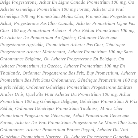
Belge Progesterone, Achat En Ligne Canada Prometrium 100 mg, Ou
Acheter Generique Prometrium 100 mg Forum, Acheter Du Vrai
Générique 100 mg Prometrium Moins Cher, Prometrium Progesterone
Achat, Progesterone Pas Cher Canada, Acheter Prometrium Ligne Pas
Cher, 100 mg Prometrium Acheter, À Prix Réduit Prometrium 100 mg,
Ou Acheter Du Prometrium Au Québec, Ordonner Générique
Progesterone Agréable, Prometrium Acheter Pas Cher, Générique
Progesterone Acheter Maintenant, Acheter Prometrium 100 mg Sans
Ordonnance Belgique, Ou Acheter Progesterone En Belgique, Ou
Acheter Prometrium Au Quebec, Acheter Prometrium 100 mg En
Thailande, Ordonner Progesterone Bas Prix, Buy Prometrium, Acheter
Prometrium Bas Prix Sans Ordonnance, Générique Prometrium 100 mg
à prix réduit, Ordonner Générique Prometrium Progesterone Émirats
Arabes Unis, Quel Site Pour Acheter Du Prometrium 100 mg, Achat
Prometrium 100 mg Générique Belgique, Générique Prometrium À Prix
Réduit, Ordonner Générique Prometrium Toulouse, Moins Cher
Prometrium Progesterone Générique, Achat Prometrium Generique
Forum, Acheter Du Vrai Prometrium Progesterone Le Moins Cher Sans
Ordonnance, Acheter Prometrium France Paypal, Acheter Du Vrai
Générique Prometrium Norvège, Ou Acheter Progesterone Generique