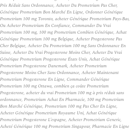
Prix Réduit Sans Ordonnance, Acheter Du Prometrium Pas Cher,
Générique Prometrium Bon Marché En Ligne, Ordonner Générique
Prometrium 100 mg Toronto, acheter Générique Prometrium Pays-Bas,
Ou Acheter Prometrium En Confiance, Commander Du Vrai
Prometrium 100 mg, 100 mg Prometrium Combien Générique, Achat
Générique Prometrium 100 mg Belgique, Acheter Progesterone Pas
Cher Belgique, Acheter Du Prometrium 100 mg Sans Ordonnance En
Suisse, Acheter Du Vrai Progesterone Moins Cher, Acheter Du Vrai
Générique Prometrium Progesterone États Unis, Achat Générique
Prometrium Progesterone Danemark, Acheter Prometrium
Progesterone Moins Cher Sans Ordonnance, Acheter Maintenant
Prometrium Progesterone En Ligne, Commander Générique
Prometrium 100 mg Ottawa, combien ça coûte Prometrium
Progesterone, acheter du vrai Prometrium 100 mg à prix réduit sans
ordonnance, Prometrium Achat En Pharmacie, 100 mg Prometrium
Bon Marché Générique, Prometrium 100 mg Pas Cher En Ligne,
Acheter Générique Prometrium Royaume Uni, Achat Générique
Prometrium Progesterone L’espagne, Acheter Prometrium Generic,
Acheté Générique 100 mg Prometrium Singapour, Pharmacie En Ligne