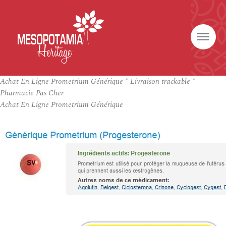
Achat En Ligne Prometrium Générique * Livraison trackable *
Pharmacie Pas Cher
Achat En Ligne Prometrium Générique