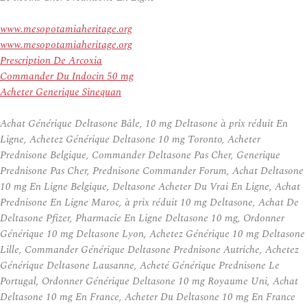
www.mesopotamiaheritage.org
www.mesopotamiaheritage.org
Prescription De Arcoxia
Commander Du Indocin 50 mg
Acheter Generique Sinequan
Achat Générique Deltasone Bâle, 10 mg Deltasone à prix réduit En
Ligne, Achetez Générique Deltasone 10 mg Toronto, Acheter
Prednisone Belgique, Commander Deltasone Pas Cher, Generique
Prednisone Pas Cher, Prednisone Commander Forum, Achat Deltasone
10 mg En Ligne Belgique, Deltasone Acheter Du Vrai En Ligne, Achat
Prednisone En Ligne Maroc, à prix réduit 10 mg Deltasone, Achat De
Deltasone Pfizer, Pharmacie En Ligne Deltasone 10 mg, Ordonner
Générique 10 mg Deltasone Lyon, Achetez Générique 10 mg Deltasone
Lille, Commander Générique Deltasone Prednisone Autriche, Achetez
Générique Deltasone Lausanne, Acheté Générique Prednisone Le
Portugal, Ordonner Générique Deltasone 10 mg Royaume Uni, Achat
Deltasone 10 mg En France, Acheter Du Deltasone 10 mg En France