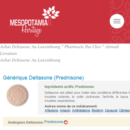
Achat Deltasone Au Luxembourg * Pharmacie Pas Cher * Airmail
Livraison
Achat Deltasone Au Luxembourg