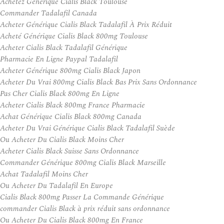
Achetez Générique Cialis Black Toulouse
Commander Tadalafil Canada
Acheter Générique Cialis Black Tadalafil À Prix Réduit
Acheté Générique Cialis Black 800mg Toulouse
Acheter Cialis Black Tadalafil Générique
Pharmacie En Ligne Paypal Tadalafil
Acheter Générique 800mg Cialis Black Japon
Acheter Du Vrai 800mg Cialis Black Bas Prix Sans Ordonnance
Pas Cher Cialis Black 800mg En Ligne
Acheter Cialis Black 800mg France Pharmacie
Achat Générique Cialis Black 800mg Canada
Acheter Du Vrai Générique Cialis Black Tadalafil Suède
Ou Acheter Du Cialis Black Moins Cher
Acheter Cialis Black Suisse Sans Ordonnance
Commander Générique 800mg Cialis Black Marseille
Achat Tadalafil Moins Cher
Ou Acheter Du Tadalafil En Europe
Cialis Black 800mg Passer La Commande Générique
commander Cialis Black à prix réduit sans ordonnance
Ou Acheter Du Cialis Black 800mg En France