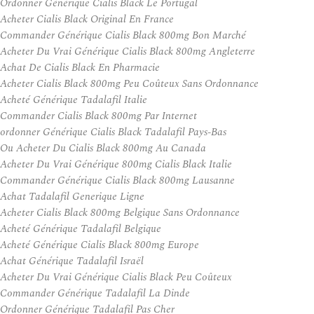
Ordonner Générique Cialis Black Le Portugal
Acheter Cialis Black Original En France
Commander Générique Cialis Black 800mg Bon Marché
Acheter Du Vrai Générique Cialis Black 800mg Angleterre
Achat De Cialis Black En Pharmacie
Acheter Cialis Black 800mg Peu Coûteux Sans Ordonnance
Acheté Générique Tadalafil Italie
Commander Cialis Black 800mg Par Internet
ordonner Générique Cialis Black Tadalafil Pays-Bas
Ou Acheter Du Cialis Black 800mg Au Canada
Acheter Du Vrai Générique 800mg Cialis Black Italie
Commander Générique Cialis Black 800mg Lausanne
Achat Tadalafil Generique Ligne
Acheter Cialis Black 800mg Belgique Sans Ordonnance
Acheté Générique Tadalafil Belgique
Acheté Générique Cialis Black 800mg Europe
Achat Générique Tadalafil Israël
Acheter Du Vrai Générique Cialis Black Peu Coûteux
Commander Générique Tadalafil La Dinde
Ordonner Générique Tadalafil Pas Cher