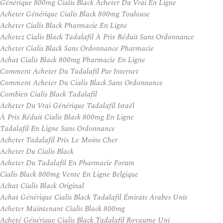
Générique 800mg Cialis Black Acheter Du Vrai En Ligne
Acheter Générique Cialis Black 800mg Toulouse
Acheter Cialis Black Pharmacie En Ligne
Achetez Cialis Black Tadalafil À Prix Réduit Sans Ordonnance
Acheter Cialis Black Sans Ordonnance Pharmacie
Achat Cialis Black 800mg Pharmacie En Ligne
Comment Acheter Du Tadalafil Par Internet
Comment Acheter Du Cialis Black Sans Ordonnance
Combien Cialis Black Tadalafil
Acheter Du Vrai Générique Tadalafil Israël
À Prix Réduit Cialis Black 800mg En Ligne
Tadalafil En Ligne Sans Ordonnance
Acheter Tadalafil Prix Le Moins Cher
Acheter Du Cialis Black
Acheter Du Tadalafil En Pharmacie Forum
Cialis Black 800mg Vente En Ligne Belgique
Achat Cialis Black Original
Achat Générique Cialis Black Tadalafil Émirats Arabes Unis
Acheter Maintenant Cialis Black 800mg
Acheté Générique Cialis Black Tadalafil Royaume Uni