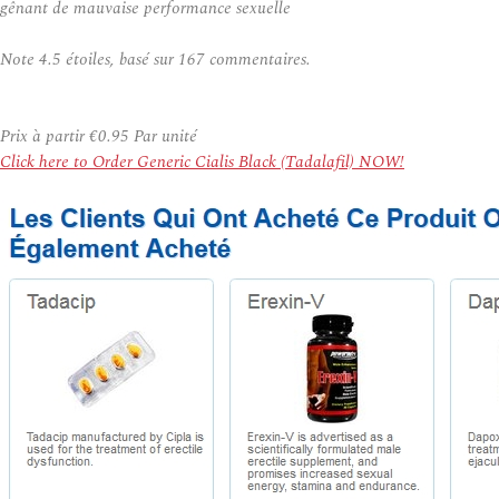
gênant de mauvaise performance sexuelle
Note
4.5
étoiles, basé sur
167
commentaires.
Prix à partir
€0.95
Par unité
Click here to Order Generic Cialis Black (Tadalafil) NOW!