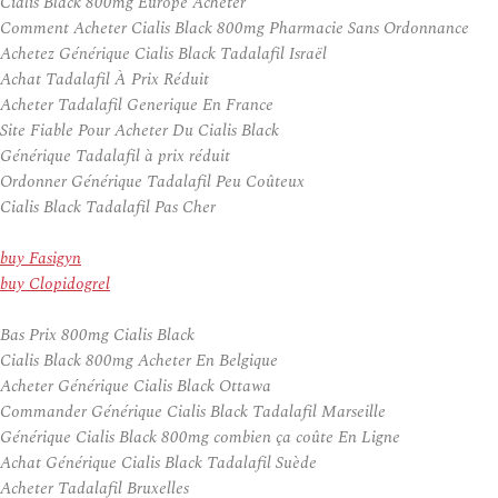
Cialis Black 800mg Europe Acheter
Comment Acheter Cialis Black 800mg Pharmacie Sans Ordonnance
Achetez Générique Cialis Black Tadalafil Israël
Achat Tadalafil À Prix Réduit
Acheter Tadalafil Generique En France
Site Fiable Pour Acheter Du Cialis Black
Générique Tadalafil à prix réduit
Ordonner Générique Tadalafil Peu Coûteux
Cialis Black Tadalafil Pas Cher
buy Fasigyn
buy Clopidogrel
Bas Prix 800mg Cialis Black
Cialis Black 800mg Acheter En Belgique
Acheter Générique Cialis Black Ottawa
Commander Générique Cialis Black Tadalafil Marseille
Générique Cialis Black 800mg combien ça coûte En Ligne
Achat Générique Cialis Black Tadalafil Suède
Acheter Tadalafil Bruxelles