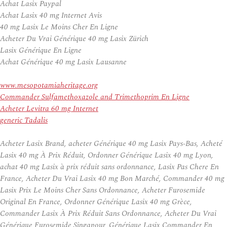
Achat Lasix Paypal
Achat Lasix 40 mg Internet Avis
40 mg Lasix Le Moins Cher En Ligne
Acheter Du Vrai Générique 40 mg Lasix Zürich
Lasix Générique En Ligne
Achat Générique 40 mg Lasix Lausanne
www.mesopotamiaheritage.org
Commander Sulfamethoxazole and Trimethoprim En Ligne
Acheter Levitra 60 mg Internet
generic Tadalis
Acheter Lasix Brand, acheter Générique 40 mg Lasix Pays-Bas, Acheté
Lasix 40 mg À Prix Réduit, Ordonner Générique Lasix 40 mg Lyon,
achat 40 mg Lasix à prix réduit sans ordonnance, Lasix Pas Chere En
France, Acheter Du Vrai Lasix 40 mg Bon Marché, Commander 40 mg
Lasix Prix Le Moins Cher Sans Ordonnance, Acheter Furosemide
Original En France, Ordonner Générique Lasix 40 mg Grèce,
Commander Lasix À Prix Réduit Sans Ordonnance, Acheter Du Vrai
Générique Furosemide Singapour, Générique Lasix Commander En