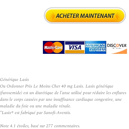
Générique Lasix
Ou Ordonner Prix Le Moins Cher 40 mg Lasix. Lasix générique
(furosemide) est un diurétique de l’anse utilisé pour réduire les enflures
dans le corps causées par une insuffisance cardiaque congestive, une
maladie du foie ou une maladie rénale.
*Lasix® est fabriqué par Sanofi-Aventis.
Note
4.1
étoiles, basé sur
277
commentaires.