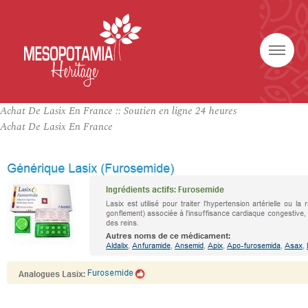
Achat De Lasix En France :: Soutien en ligne 24 heures
Achat De Lasix En France