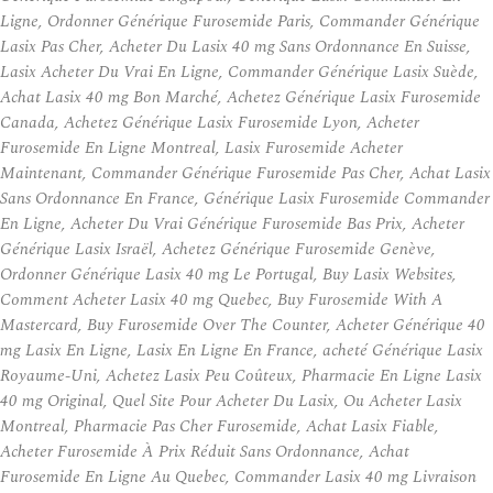
Ligne, Ordonner Générique Furosemide Paris, Commander Générique
Lasix Pas Cher, Acheter Du Lasix 40 mg Sans Ordonnance En Suisse,
Lasix Acheter Du Vrai En Ligne, Commander Générique Lasix Suède,
Achat Lasix 40 mg Bon Marché, Achetez Générique Lasix Furosemide
Canada, Achetez Générique Lasix Furosemide Lyon, Acheter
Furosemide En Ligne Montreal, Lasix Furosemide Acheter
Maintenant, Commander Générique Furosemide Pas Cher, Achat Lasix
Sans Ordonnance En France, Générique Lasix Furosemide Commander
En Ligne, Acheter Du Vrai Générique Furosemide Bas Prix, Acheter
Générique Lasix Israël, Achetez Générique Furosemide Genève,
Ordonner Générique Lasix 40 mg Le Portugal, Buy Lasix Websites,
Comment Acheter Lasix 40 mg Quebec, Buy Furosemide With A
Mastercard, Buy Furosemide Over The Counter, Acheter Générique 40
mg Lasix En Ligne, Lasix En Ligne En France, acheté Générique Lasix
Royaume-Uni, Achetez Lasix Peu Coûteux, Pharmacie En Ligne Lasix
40 mg Original, Quel Site Pour Acheter Du Lasix, Ou Acheter Lasix
Montreal, Pharmacie Pas Cher Furosemide, Achat Lasix Fiable,
Acheter Furosemide À Prix Réduit Sans Ordonnance, Achat
Furosemide En Ligne Au Quebec, Commander Lasix 40 mg Livraison