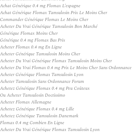
Achat Générique 0.4 mg Flomax L’espagne
Achat Générique Flomax Tamsulosin Prix Le Moins Cher
Commander Générique Flomax Le Moins Cher
Acheter Du Vrai Générique Tamsulosin Bon Marché
Générique Flomax Moins Cher
Générique 0.4 mg Flomax Bas Prix
Acheter Flomax 0.4 mg En Ligne
Acheter Générique Tamsulosin Moins Cher
Acheter Du Vrai Générique Flomax Tamsulosin Moins Cher
Acheter Du Vrai Flomax 0.4 mg Prix Le Moins Cher Sans Ordonnance
Acheter Générique Flomax Tamsulosin Lyon
Acheter Tamsulosin Sans Ordonnance Forum
Achetez Générique Flomax 0.4 mg Peu Coûteux
Ou Acheter Tamsulosin Doctissimo
Acheter Flomax Allemagne
Achetez Générique Flomax 0.4 mg Lille
Achetez Générique Tamsulosin Danemark
Flomax 0.4 mg Combien En Ligne
Acheter Du Vrai Générique Flomax Tamsulosin Lyon