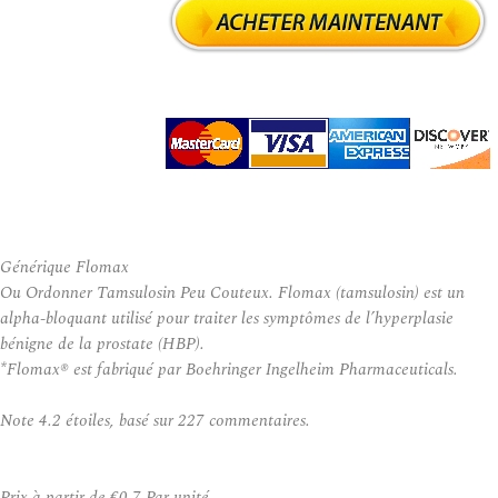
Générique Flomax
Ou Ordonner Tamsulosin Peu Couteux. Flomax (tamsulosin) est un
alpha-bloquant utilisé pour traiter les symptômes de l’hyperplasie
bénigne de la prostate (HBP).
*Flomax® est fabriqué par Boehringer Ingelheim Pharmaceuticals.
Note
4.2
étoiles, basé sur
227
commentaires.
Prix à partir de
€0.7
Par unité