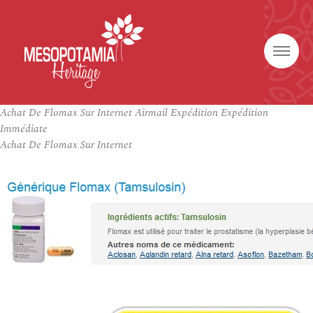
Achat De Flomax Sur Internet Airmail Expédition Expédition
Immédiate
Achat De Flomax Sur Internet