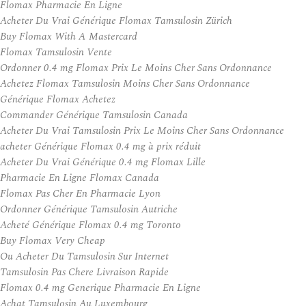
Flomax Pharmacie En Ligne
Acheter Du Vrai Générique Flomax Tamsulosin Zürich
Buy Flomax With A Mastercard
Flomax Tamsulosin Vente
Ordonner 0.4 mg Flomax Prix Le Moins Cher Sans Ordonnance
Achetez Flomax Tamsulosin Moins Cher Sans Ordonnance
Générique Flomax Achetez
Commander Générique Tamsulosin Canada
Acheter Du Vrai Tamsulosin Prix Le Moins Cher Sans Ordonnance
acheter Générique Flomax 0.4 mg à prix réduit
Acheter Du Vrai Générique 0.4 mg Flomax Lille
Pharmacie En Ligne Flomax Canada
Flomax Pas Cher En Pharmacie Lyon
Ordonner Générique Tamsulosin Autriche
Acheté Générique Flomax 0.4 mg Toronto
Buy Flomax Very Cheap
Ou Acheter Du Tamsulosin Sur Internet
Tamsulosin Pas Chere Livraison Rapide
Flomax 0.4 mg Generique Pharmacie En Ligne
Achat Tamsulosin Au Luxembourg