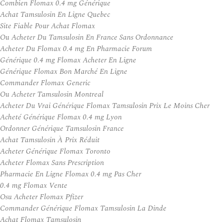
Combien Flomax 0.4 mg Générique
Achat Tamsulosin En Ligne Quebec
Site Fiable Pour Achat Flomax
Ou Acheter Du Tamsulosin En France Sans Ordonnance
Acheter Du Flomax 0.4 mg En Pharmacie Forum
Générique 0.4 mg Flomax Acheter En Ligne
Générique Flomax Bon Marché En Ligne
Commander Flomax Generic
Ou Acheter Tamsulosin Montreal
Acheter Du Vrai Générique Flomax Tamsulosin Prix Le Moins Cher
Acheté Générique Flomax 0.4 mg Lyon
Ordonner Générique Tamsulosin France
Achat Tamsulosin À Prix Réduit
Acheter Générique Flomax Toronto
Acheter Flomax Sans Prescription
Pharmacie En Ligne Flomax 0.4 mg Pas Cher
0.4 mg Flomax Vente
Osu Acheter Flomax Pfizer
Commander Générique Flomax Tamsulosin La Dinde
Achat Flomax Tamsulosin