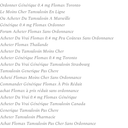
Ordonner Générique 0.4 mg Flomax Toronto
Le Moins Cher Tamsulosin En Ligne
Ou Acheter Du Tamsulosin A Marseille
Générique 0.4 mg Flomax Ordonner
Forum Acheter Flomax Sans Ordonnance
Acheter Du Vrai Flomax 0.4 mg Peu Coûteux Sans Ordonnance
Acheter Flomax Thailande
Acheter Du Tamsulosin Moins Cher
Acheter Générique Flomax 0.4 mg Toronto
Acheter Du Vrai Générique Tamsulosin Strasbourg
Tamsulosin Generique Pas Chere
Acheté Flomax Moins Cher Sans Ordonnance
Commander Générique Flomax À Prix Réduit
achat Flomax à prix réduit sans ordonnance
Acheter Du Vrai 0.4 mg Flomax Générique
Acheter Du Vrai Générique Tamsulosin Canada
Generique Tamsulosin Pas Chere
Acheter Tamsulosin Pharmacie
Achat Flomax Tamsulosin Pas Cher Sans Ordonnance