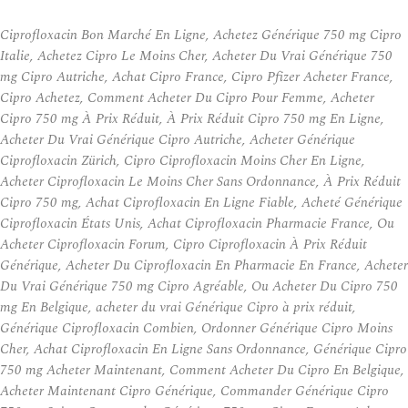
Ciprofloxacin Bon Marché En Ligne, Achetez Générique 750 mg Cipro
Italie, Achetez Cipro Le Moins Cher, Acheter Du Vrai Générique 750
mg Cipro Autriche, Achat Cipro France, Cipro Pfizer Acheter France,
Cipro Achetez, Comment Acheter Du Cipro Pour Femme, Acheter
Cipro 750 mg À Prix Réduit, À Prix Réduit Cipro 750 mg En Ligne,
Acheter Du Vrai Générique Cipro Autriche, Acheter Générique
Ciprofloxacin Zürich, Cipro Ciprofloxacin Moins Cher En Ligne,
Acheter Ciprofloxacin Le Moins Cher Sans Ordonnance, À Prix Réduit
Cipro 750 mg, Achat Ciprofloxacin En Ligne Fiable, Acheté Générique
Ciprofloxacin États Unis, Achat Ciprofloxacin Pharmacie France, Ou
Acheter Ciprofloxacin Forum, Cipro Ciprofloxacin À Prix Réduit
Générique, Acheter Du Ciprofloxacin En Pharmacie En France, Acheter
Du Vrai Générique 750 mg Cipro Agréable, Ou Acheter Du Cipro 750
mg En Belgique, acheter du vrai Générique Cipro à prix réduit,
Générique Ciprofloxacin Combien, Ordonner Générique Cipro Moins
Cher, Achat Ciprofloxacin En Ligne Sans Ordonnance, Générique Cipro
750 mg Acheter Maintenant, Comment Acheter Du Cipro En Belgique,
Acheter Maintenant Cipro Générique, Commander Générique Cipro