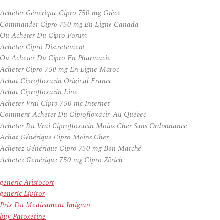
Acheter Générique Cipro 750 mg Grèce
Commander Cipro 750 mg En Ligne Canada
Ou Acheter Du Cipro Forum
Acheter Cipro Discretement
Ou Acheter Du Cipro En Pharmacie
Acheter Cipro 750 mg En Ligne Maroc
Achat Ciprofloxacin Original France
Achat Ciprofloxacin Line
Acheter Vrai Cipro 750 mg Internet
Comment Acheter Du Ciprofloxacin Au Quebec
Acheter Du Vrai Ciprofloxacin Moins Cher Sans Ordonnance
Achat Générique Cipro Moins Cher
Achetez Générique Cipro 750 mg Bon Marché
Achetez Générique 750 mg Cipro Zürich
generic Aristocort
generic Lipitor
Prix Du Medicament Imigran
buy Paroxetine