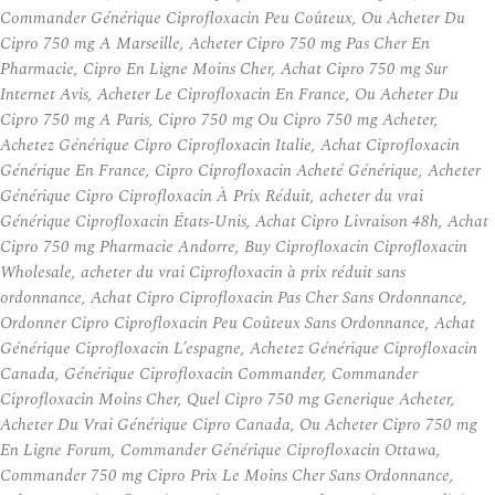
Commander Générique Ciprofloxacin Peu Coûteux, Ou Acheter Du
Cipro 750 mg A Marseille, Acheter Cipro 750 mg Pas Cher En
Pharmacie, Cipro En Ligne Moins Cher, Achat Cipro 750 mg Sur
Internet Avis, Acheter Le Ciprofloxacin En France, Ou Acheter Du
Cipro 750 mg A Paris, Cipro 750 mg Ou Cipro 750 mg Acheter,
Achetez Générique Cipro Ciprofloxacin Italie, Achat Ciprofloxacin
Générique En France, Cipro Ciprofloxacin Acheté Générique, Acheter
Générique Cipro Ciprofloxacin À Prix Réduit, acheter du vrai
Générique Ciprofloxacin États-Unis, Achat Cipro Livraison 48h, Achat
Cipro 750 mg Pharmacie Andorre, Buy Ciprofloxacin Ciprofloxacin
Wholesale, acheter du vrai Ciprofloxacin à prix réduit sans
ordonnance, Achat Cipro Ciprofloxacin Pas Cher Sans Ordonnance,
Ordonner Cipro Ciprofloxacin Peu Coûteux Sans Ordonnance, Achat
Générique Ciprofloxacin L’espagne, Achetez Générique Ciprofloxacin
Canada, Générique Ciprofloxacin Commander, Commander
Ciprofloxacin Moins Cher, Quel Cipro 750 mg Generique Acheter,
Acheter Du Vrai Générique Cipro Canada, Ou Acheter Cipro 750 mg
En Ligne Forum, Commander Générique Ciprofloxacin Ottawa,
Commander 750 mg Cipro Prix Le Moins Cher Sans Ordonnance,