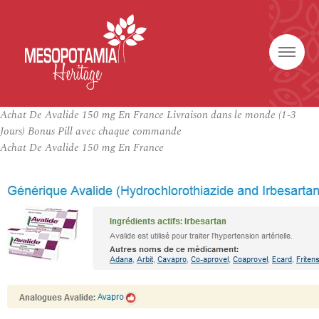
Achat De Avalide 150 mg En France Livraison dans le monde (1-3
Jours) Bonus Pill avec chaque commande
Achat De Avalide 150 mg En France