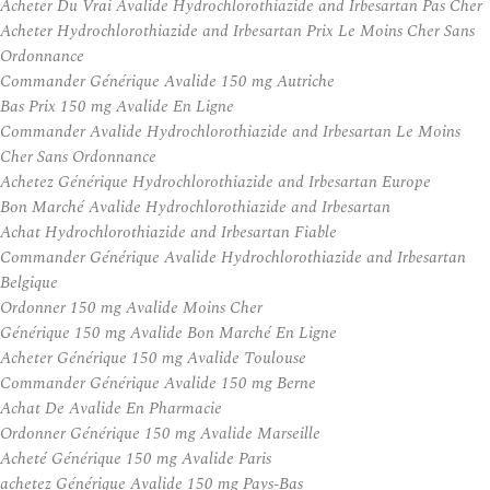
Acheter Du Vrai Avalide Hydrochlorothiazide and Irbesartan Pas Cher
Acheter Hydrochlorothiazide and Irbesartan Prix Le Moins Cher Sans
Ordonnance
Commander Générique Avalide 150 mg Autriche
Bas Prix 150 mg Avalide En Ligne
Commander Avalide Hydrochlorothiazide and Irbesartan Le Moins
Cher Sans Ordonnance
Achetez Générique Hydrochlorothiazide and Irbesartan Europe
Bon Marché Avalide Hydrochlorothiazide and Irbesartan
Achat Hydrochlorothiazide and Irbesartan Fiable
Commander Générique Avalide Hydrochlorothiazide and Irbesartan
Belgique
Ordonner 150 mg Avalide Moins Cher
Générique 150 mg Avalide Bon Marché En Ligne
Acheter Générique 150 mg Avalide Toulouse
Commander Générique Avalide 150 mg Berne
Achat De Avalide En Pharmacie
Ordonner Générique 150 mg Avalide Marseille
Acheté Générique 150 mg Avalide Paris
achetez Générique Avalide 150 mg Pays-Bas