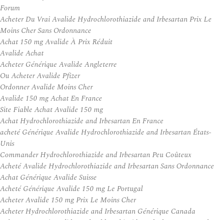
Forum
Acheter Du Vrai Avalide Hydrochlorothiazide and Irbesartan Prix Le
Moins Cher Sans Ordonnance
Achat 150 mg Avalide À Prix Réduit
Avalide Achat
Acheter Générique Avalide Angleterre
Ou Acheter Avalide Pfizer
Ordonner Avalide Moins Cher
Avalide 150 mg Achat En France
Site Fiable Achat Avalide 150 mg
Achat Hydrochlorothiazide and Irbesartan En France
acheté Générique Avalide Hydrochlorothiazide and Irbesartan États-
Unis
Commander Hydrochlorothiazide and Irbesartan Peu Coûteux
Acheté Avalide Hydrochlorothiazide and Irbesartan Sans Ordonnance
Achat Générique Avalide Suisse
Acheté Générique Avalide 150 mg Le Portugal
Acheter Avalide 150 mg Prix Le Moins Cher
Acheter Hydrochlorothiazide and Irbesartan Générique Canada