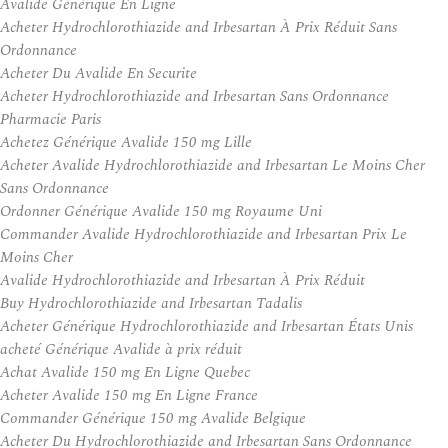
Avalide Générique En Ligne
Acheter Hydrochlorothiazide and Irbesartan À Prix Réduit Sans
Ordonnance
Acheter Du Avalide En Securite
Acheter Hydrochlorothiazide and Irbesartan Sans Ordonnance
Pharmacie Paris
Achetez Générique Avalide 150 mg Lille
Acheter Avalide Hydrochlorothiazide and Irbesartan Le Moins Cher
Sans Ordonnance
Ordonner Générique Avalide 150 mg Royaume Uni
Commander Avalide Hydrochlorothiazide and Irbesartan Prix Le
Moins Cher
Avalide Hydrochlorothiazide and Irbesartan À Prix Réduit
Buy Hydrochlorothiazide and Irbesartan Tadalis
Acheter Générique Hydrochlorothiazide and Irbesartan États Unis
acheté Générique Avalide à prix réduit
Achat Avalide 150 mg En Ligne Quebec
Acheter Avalide 150 mg En Ligne France
Commander Générique 150 mg Avalide Belgique
Acheter Du Hydrochlorothiazide and Irbesartan Sans Ordonnance