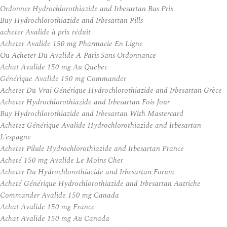
Ordonner Hydrochlorothiazide and Irbesartan Bas Prix
Buy Hydrochlorothiazide and Irbesartan Pills
acheter Avalide à prix réduit
Acheter Avalide 150 mg Pharmacie En Ligne
Ou Acheter Du Avalide A Paris Sans Ordonnance
Achat Avalide 150 mg Au Quebec
Générique Avalide 150 mg Commander
Acheter Du Vrai Générique Hydrochlorothiazide and Irbesartan Grèce
Acheter Hydrochlorothiazide and Irbesartan Fois Jour
Buy Hydrochlorothiazide and Irbesartan With Mastercard
Achetez Générique Avalide Hydrochlorothiazide and Irbesartan
L’espagne
Acheter Pilule Hydrochlorothiazide and Irbesartan France
Acheté 150 mg Avalide Le Moins Cher
Acheter Du Hydrochlorothiazide and Irbesartan Forum
Acheté Générique Hydrochlorothiazide and Irbesartan Autriche
Commander Avalide 150 mg Canada
Achat Avalide 150 mg France
Achat Avalide 150 mg Au Canada