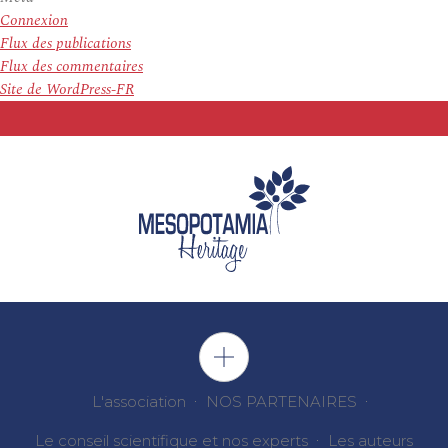
Connexion
Flux des publications
Flux des commentaires
Site de WordPress-FR
L'association
NOS PARTENAIRES
Le conseil scientifique et nos experts
Les auteurs