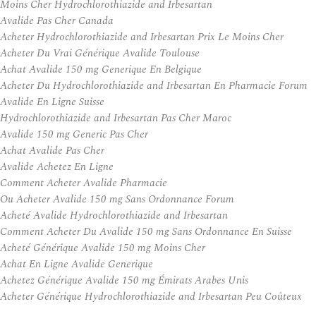
Moins Cher Hydrochlorothiazide and Irbesartan
Avalide Pas Cher Canada
Acheter Hydrochlorothiazide and Irbesartan Prix Le Moins Cher
Acheter Du Vrai Générique Avalide Toulouse
Achat Avalide 150 mg Generique En Belgique
Acheter Du Hydrochlorothiazide and Irbesartan En Pharmacie Forum
Avalide En Ligne Suisse
Hydrochlorothiazide and Irbesartan Pas Cher Maroc
Avalide 150 mg Generic Pas Cher
Achat Avalide Pas Cher
Avalide Achetez En Ligne
Comment Acheter Avalide Pharmacie
Ou Acheter Avalide 150 mg Sans Ordonnance Forum
Acheté Avalide Hydrochlorothiazide and Irbesartan
Comment Acheter Du Avalide 150 mg Sans Ordonnance En Suisse
Acheté Générique Avalide 150 mg Moins Cher
Achat En Ligne Avalide Generique
Achetez Générique Avalide 150 mg Émirats Arabes Unis
Acheter Générique Hydrochlorothiazide and Irbesartan Peu Coûteux