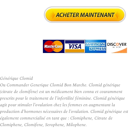
Générique Clomid
Ou Commander Generique Clomid Bon Marche. Clomid générique
(citrate de clomifène) est un médicament bien connu et couramment
prescrits pour le traitement de l’infertilité féminine. Clomid générique
agit pour stimuler l’ovulation chez les femmes en augmentant la
production d’hormones nécessaires de l’ovulation. Clomid générique est
également commercialisé en tant que : Clomiphene, Citrate de
Clomiphene, Clomifene, Serophene, Milophene.