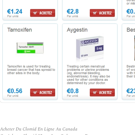
Acheter Du Clomid En Ligne Au Canada