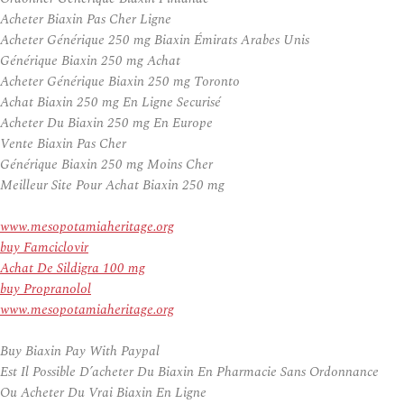
Acheter Biaxin Pas Cher Ligne
Acheter Générique 250 mg Biaxin Émirats Arabes Unis
Générique Biaxin 250 mg Achat
Acheter Générique Biaxin 250 mg Toronto
Achat Biaxin 250 mg En Ligne Securisé
Acheter Du Biaxin 250 mg En Europe
Vente Biaxin Pas Cher
Générique Biaxin 250 mg Moins Cher
Meilleur Site Pour Achat Biaxin 250 mg
www.mesopotamiaheritage.org
buy Famciclovir
Achat De Sildigra 100 mg
buy Propranolol
www.mesopotamiaheritage.org
Buy Biaxin Pay With Paypal
Est Il Possible D’acheter Du Biaxin En Pharmacie Sans Ordonnance
Ou Acheter Du Vrai Biaxin En Ligne