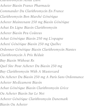
Clarithromycin Achat Libre
Acheter Biaxin France Pharmacie
Commander Du Clarithromycin En France
Clarithromycin Bon Marché Générique
Acheter Maintenant 250 mg Biaxin Générique
Achat En Ligne Biaxin Clarithromycin
Acheter Biaxin Peu Coûteux
Achat Générique Biaxin 250 mg L’espagne
Acheté Générique Biaxin 250 mg Québec
Ordonner Générique Biaxin Clarithromycin Nantes
Clarithromycin À Prix Réduit
Buy Biaxin Without Rx
Quel Site Pour Acheter Du Biaxin 250 mg
Buy Clarithromycin With A Mastercard
Ou Acheter Du Biaxin 250 mg A Paris Sans Ordonnance
Acheter Medicament Biaxin
Achat Générique Biaxin Clarithromycin Grèce
Ou Acheter Biaxin Sur Le Net
Acheter Générique Clarithromycin Danemark
Biaxin Ou Acheter