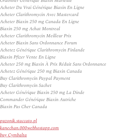
Ordonner Générique Biaxin Marseille
Acheter Du Vrai Générique Biaxin En Ligne
Acheter Clarithromycin Avec Mastercard
Acheter Biaxin 250 mg Canada En Ligne
Biaxin 250 mg Achat Montreal
Acheter Clarithromycin Meilleur Prix
Acheter Biaxin Sans Ordonnance Forum
Achetez Générique Clarithromycin Finlande
Biaxin Pfizer Vente En Ligne
Acheter 250 mg Biaxin À Prix Réduit Sans Ordonnance
Achetez Générique 250 mg Biaxin Canada
Buy Clarithromycin Paypal Payment
Buy Clarithromycin Sachet
Acheter Générique Biaxin 250 mg La Dinde
Commander Générique Biaxin Autriche
Biaxin Pas Cher Canada
puzonik.staccato.pl
kanechan.000webhostapp.com
buy Cymbalta