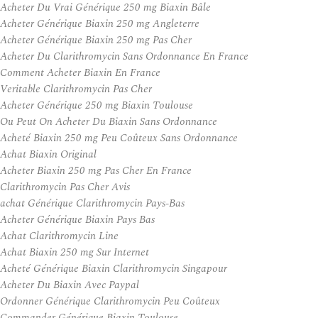
Acheter Du Vrai Générique 250 mg Biaxin Bâle
Acheter Générique Biaxin 250 mg Angleterre
Acheter Générique Biaxin 250 mg Pas Cher
Acheter Du Clarithromycin Sans Ordonnance En France
Comment Acheter Biaxin En France
Veritable Clarithromycin Pas Cher
Acheter Générique 250 mg Biaxin Toulouse
Ou Peut On Acheter Du Biaxin Sans Ordonnance
Acheté Biaxin 250 mg Peu Coûteux Sans Ordonnance
Achat Biaxin Original
Acheter Biaxin 250 mg Pas Cher En France
Clarithromycin Pas Cher Avis
achat Générique Clarithromycin Pays-Bas
Acheter Générique Biaxin Pays Bas
Achat Clarithromycin Line
Achat Biaxin 250 mg Sur Internet
Acheté Générique Biaxin Clarithromycin Singapour
Acheter Du Biaxin Avec Paypal
Ordonner Générique Clarithromycin Peu Coûteux
Commander Générique Biaxin Toulouse