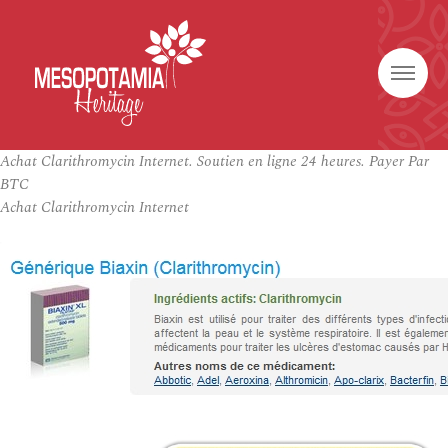
Achat Clarithromycin Internet. Soutien en ligne 24 heures. Payer Par
BTC
Achat Clarithromycin Internet