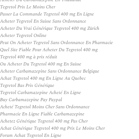
Tegretol Prix Le Moins Cher
Passer La Commande Tegretol 400 mg En Ligne
Acheter Tegretol En Suisse Sans Ordonnance
Acheter Du Vrai Générique Tegretol 400 mg Zürich
Acheter Tegretol Online
Peut On Acheter Tegretol Sans Ordonnance En Pharmacie
Quel Site Fiable Pour Acheter Du Tegretol 400 mg
Tegretol 400 mg à prix réduit
Ou Acheter Du Tegretol 400 mg En Suisse
Acheter Carbamazepine Sans Ordonnance Belgique
Achat Tegretol 400 mg En Ligne Au Quebec
Tegretol Bas Prix Générique
Tegretol Carbamazepine Acheté En Ligne
Buy Carbamazepine Pay Paypal
Acheté Tegretol Moins Cher Sans Ordonnance
Pharmacie En Ligne Fiable Carbamazepine
Achetez Générique Tegretol 400 mg Pas Cher
Achat Générique Tegretol 400 mg Prix Le Moins Cher
Forum Achat Tegretol En Ligne