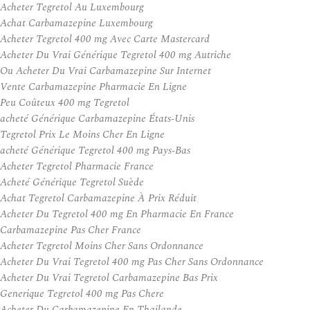
Acheter Tegretol Au Luxembourg
Achat Carbamazepine Luxembourg
Acheter Tegretol 400 mg Avec Carte Mastercard
Acheter Du Vrai Générique Tegretol 400 mg Autriche
Ou Acheter Du Vrai Carbamazepine Sur Internet
Vente Carbamazepine Pharmacie En Ligne
Peu Coûteux 400 mg Tegretol
acheté Générique Carbamazepine États-Unis
Tegretol Prix Le Moins Cher En Ligne
acheté Générique Tegretol 400 mg Pays-Bas
Acheter Tegretol Pharmacie France
Acheté Générique Tegretol Suède
Achat Tegretol Carbamazepine À Prix Réduit
Acheter Du Tegretol 400 mg En Pharmacie En France
Carbamazepine Pas Cher France
Acheter Tegretol Moins Cher Sans Ordonnance
Acheter Du Vrai Tegretol 400 mg Pas Cher Sans Ordonnance
Acheter Du Vrai Tegretol Carbamazepine Bas Prix
Generique Tegretol 400 mg Pas Chere
Acheter Du Carbamazepine En Thailande