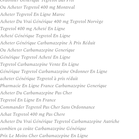
Ordonner Générique Tegretol Bas Prix
Ou Acheter Tegretol 400 mg Montreal
Acheter Tegretol En Ligne Maroc
Acheter Du Vrai Générique 400 mg Tegretol Norvège
Tegretol 400 mg Acheté En Ligne
Acheté Générique Tegretol En Ligne
Acheter Générique Carbamazepine À Prix Réduit
Ou Acheter Carbamazepine Generique
Générique Tegretol Acheté En Ligne
Tegretol Carbamazepine Vente En Ligne
Générique Tegretol Carbamazepine Ordonner En Ligne
acheter Générique Tegretol à prix réduit
Pharmacie En Ligne France Carbamazepine Generique
Acheter Du Carbamazepine Pas Cher
Tegretol En Ligne En France
Commander Tegretol Pas Cher Sans Ordonnance
Achat Tegretol 400 mg Pas Chere
Acheter Du Vrai Générique Tegretol Carbamazepine Autriche
combien ça coûte Carbamazepine Générique
Prix Le Moins Cher Carbamazepine En Ligne