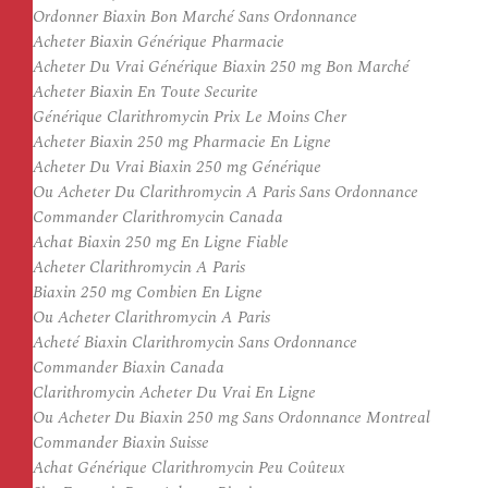
Ordonner Biaxin Bon Marché Sans Ordonnance
Acheter Biaxin Générique Pharmacie
Acheter Du Vrai Générique Biaxin 250 mg Bon Marché
Acheter Biaxin En Toute Securite
Générique Clarithromycin Prix Le Moins Cher
Acheter Biaxin 250 mg Pharmacie En Ligne
Acheter Du Vrai Biaxin 250 mg Générique
Ou Acheter Du Clarithromycin A Paris Sans Ordonnance
Commander Clarithromycin Canada
Achat Biaxin 250 mg En Ligne Fiable
Acheter Clarithromycin A Paris
Biaxin 250 mg Combien En Ligne
Ou Acheter Clarithromycin A Paris
Acheté Biaxin Clarithromycin Sans Ordonnance
Commander Biaxin Canada
Clarithromycin Acheter Du Vrai En Ligne
Ou Acheter Du Biaxin 250 mg Sans Ordonnance Montreal
Commander Biaxin Suisse
Achat Générique Clarithromycin Peu Coûteux