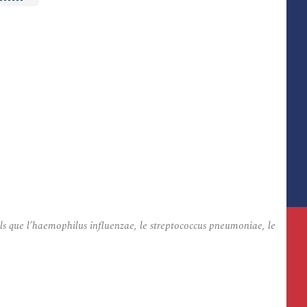
els que l’haemophilus influenzae, le streptococcus pneumoniae, le