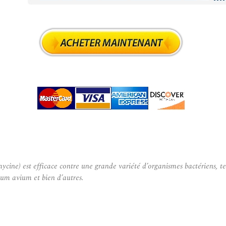
cine) est efficace contre une grande variété d’organismes bactériens, t
um avium et bien d’autres.