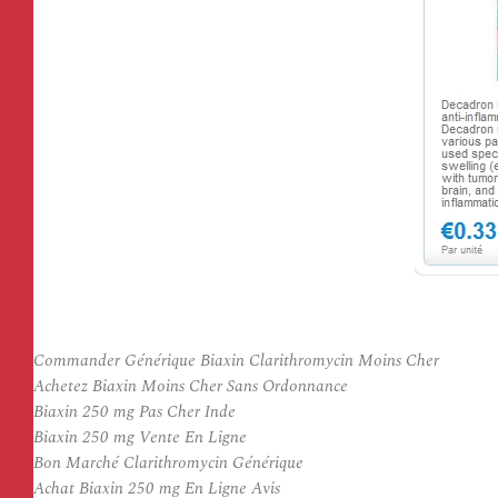
Commander Générique Biaxin Clarithromycin Moins Cher
Achetez Biaxin Moins Cher Sans Ordonnance
Biaxin 250 mg Pas Cher Inde
Biaxin 250 mg Vente En Ligne
Bon Marché Clarithromycin Générique
Achat Biaxin 250 mg En Ligne Avis