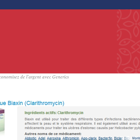
conomisez de l’argent avec Generics