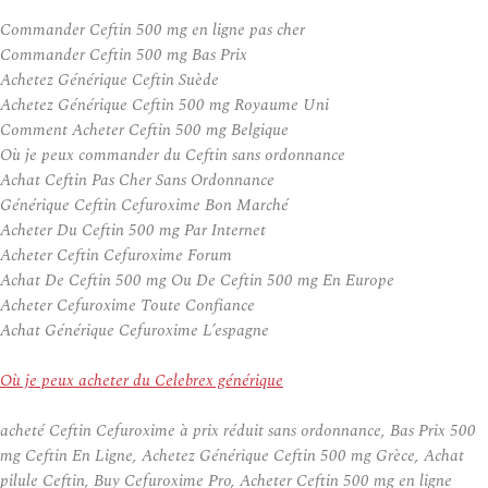
Commander Ceftin 500 mg en ligne pas cher
Commander Ceftin 500 mg Bas Prix
Achetez Générique Ceftin Suède
Achetez Générique Ceftin 500 mg Royaume Uni
Comment Acheter Ceftin 500 mg Belgique
Où je peux commander du Ceftin sans ordonnance
Achat Ceftin Pas Cher Sans Ordonnance
Générique Ceftin Cefuroxime Bon Marché
Acheter Du Ceftin 500 mg Par Internet
Acheter Ceftin Cefuroxime Forum
Achat De Ceftin 500 mg Ou De Ceftin 500 mg En Europe
Acheter Cefuroxime Toute Confiance
Achat Générique Cefuroxime L’espagne
Où je peux acheter du Celebrex générique
acheté Ceftin Cefuroxime à prix réduit sans ordonnance, Bas Prix 500
mg Ceftin En Ligne, Achetez Générique Ceftin 500 mg Grèce, Achat
pilule Ceftin, Buy Cefuroxime Pro, Acheter Ceftin 500 mg en ligne