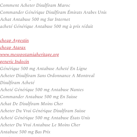
Comment Acheter Disulfiram Maroc
Commander Générique Disulfiram Émirats Arabes Unis
Achat Antabuse 500 mg Sur Internet
acheté Générique Antabuse 500 mg à prix réduit
cheap Aygestin
cheap Atarax
www.mesopotamiaheritage.org
generic Indocin
Générique 500 mg Antabuse Acheté En Ligne
Acheter Disulfiram Sans Ordonnance A Montreal
Disulfiram Acheté
Acheté Générique 500 mg Antabuse Nantes
Commander Antabuse 500 mg En Suisse
Achat De Disulfiram Moins Cher
Acheter Du Vrai Générique Disulfiram Suisse
Acheté Générique 500 mg Antabuse États Unis
Acheter Du Vrai Antabuse Le Moins Cher
Antabuse 500 mg Bas Prix