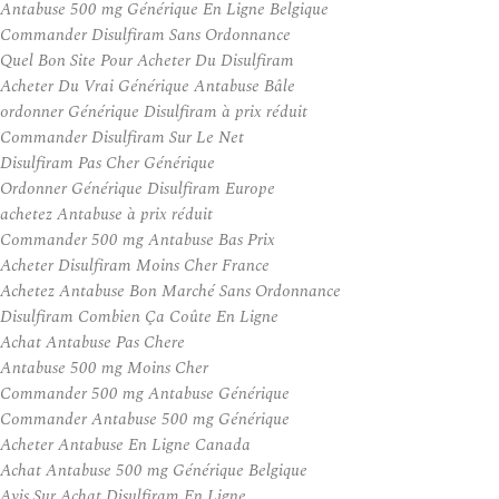
Antabuse 500 mg Générique En Ligne Belgique
Commander Disulfiram Sans Ordonnance
Quel Bon Site Pour Acheter Du Disulfiram
Acheter Du Vrai Générique Antabuse Bâle
ordonner Générique Disulfiram à prix réduit
Commander Disulfiram Sur Le Net
Disulfiram Pas Cher Générique
Ordonner Générique Disulfiram Europe
achetez Antabuse à prix réduit
Commander 500 mg Antabuse Bas Prix
Acheter Disulfiram Moins Cher France
Achetez Antabuse Bon Marché Sans Ordonnance
Disulfiram Combien Ça Coûte En Ligne
Achat Antabuse Pas Chere
Antabuse 500 mg Moins Cher
Commander 500 mg Antabuse Générique
Commander Antabuse 500 mg Générique
Acheter Antabuse En Ligne Canada
Achat Antabuse 500 mg Générique Belgique
Avis Sur Achat Disulfiram En Ligne