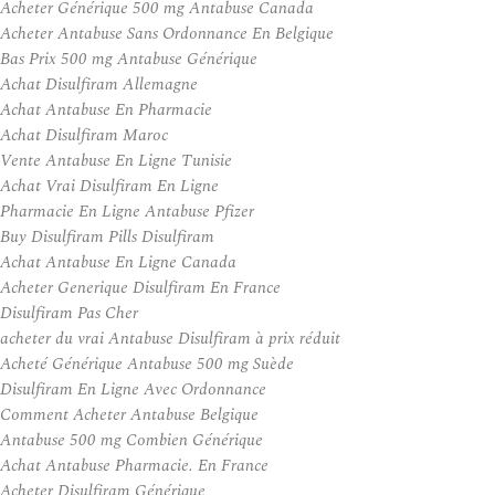
Acheter Générique 500 mg Antabuse Canada
Acheter Antabuse Sans Ordonnance En Belgique
Bas Prix 500 mg Antabuse Générique
Achat Disulfiram Allemagne
Achat Antabuse En Pharmacie
Achat Disulfiram Maroc
Vente Antabuse En Ligne Tunisie
Achat Vrai Disulfiram En Ligne
Pharmacie En Ligne Antabuse Pfizer
Buy Disulfiram Pills Disulfiram
Achat Antabuse En Ligne Canada
Acheter Generique Disulfiram En France
Disulfiram Pas Cher
acheter du vrai Antabuse Disulfiram à prix réduit
Acheté Générique Antabuse 500 mg Suède
Disulfiram En Ligne Avec Ordonnance
Comment Acheter Antabuse Belgique
Antabuse 500 mg Combien Générique
Achat Antabuse Pharmacie. En France
Acheter Disulfiram Générique