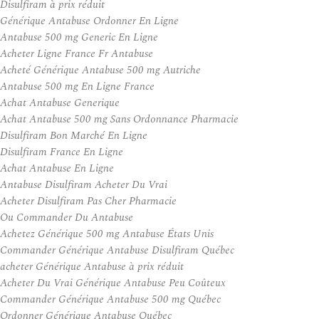
Disulfiram à prix réduit
Générique Antabuse Ordonner En Ligne
Antabuse 500 mg Generic En Ligne
Acheter Ligne France Fr Antabuse
Acheté Générique Antabuse 500 mg Autriche
Antabuse 500 mg En Ligne France
Achat Antabuse Generique
Achat Antabuse 500 mg Sans Ordonnance Pharmacie
Disulfiram Bon Marché En Ligne
Disulfiram France En Ligne
Achat Antabuse En Ligne
Antabuse Disulfiram Acheter Du Vrai
Acheter Disulfiram Pas Cher Pharmacie
Ou Commander Du Antabuse
Achetez Générique 500 mg Antabuse États Unis
Commander Générique Antabuse Disulfiram Québec
acheter Générique Antabuse à prix réduit
Acheter Du Vrai Générique Antabuse Peu Coûteux
Commander Générique Antabuse 500 mg Québec
Ordonner Générique Antabuse Québec