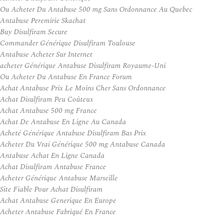
Ou Acheter Du Antabuse 500 mg Sans Ordonnance Au Quebec
Antabuse Peremirie Skachat
Buy Disulfiram Secure
Commander Générique Disulfiram Toulouse
Antabuse Acheter Sur Internet
acheter Générique Antabuse Disulfiram Royaume-Uni
Ou Acheter Du Antabuse En France Forum
Achat Antabuse Prix Le Moins Cher Sans Ordonnance
Achat Disulfiram Peu Coûteux
Achat Antabuse 500 mg France
Achat De Antabuse En Ligne Au Canada
Acheté Générique Antabuse Disulfiram Bas Prix
Acheter Du Vrai Générique 500 mg Antabuse Canada
Antabuse Achat En Ligne Canada
Achat Disulfiram Antabuse France
Acheter Générique Antabuse Marseille
Site Fiable Pour Achat Disulfiram
Achat Antabuse Generique En Europe
Acheter Antabuse Fabriqué En France