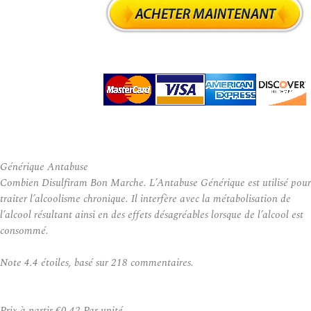
Générique Antabuse
Combien Disulfiram Bon Marche. L’Antabuse Générique est utilisé pour
traiter l’alcoolisme chronique. Il interfère avec la métabolisation de
l’alcool résultant ainsi en des effets désagréables lorsque de l’alcool est
consommé.
Note
4.4
étoiles, basé sur
218
commentaires.
Prix à partir
€0.42
Par unité