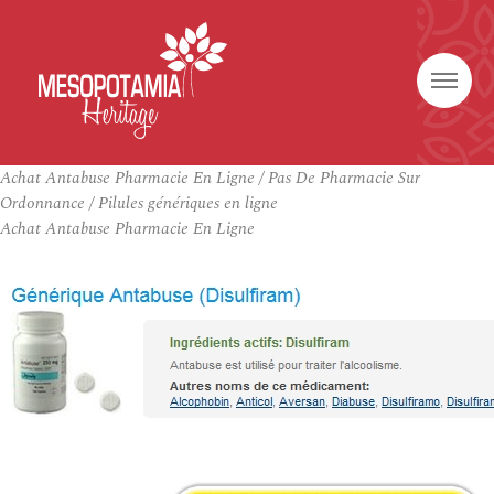
Achat Antabuse Pharmacie En Ligne / Pas De Pharmacie Sur
Ordonnance / Pilules génériques en ligne
Achat Antabuse Pharmacie En Ligne