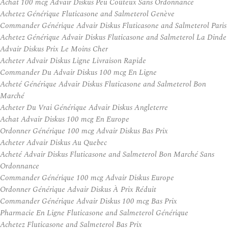
Achat 100 mcg Advair Diskus Peu Coûteux Sans Ordonnance
Achetez Générique Fluticasone and Salmeterol Genève
Commander Générique Advair Diskus Fluticasone and Salmeterol Paris
Achetez Générique Advair Diskus Fluticasone and Salmeterol La Dinde
Advair Diskus Prix Le Moins Cher
Acheter Advair Diskus Ligne Livraison Rapide
Commander Du Advair Diskus 100 mcg En Ligne
Acheté Générique Advair Diskus Fluticasone and Salmeterol Bon
Marché
Acheter Du Vrai Générique Advair Diskus Angleterre
Achat Advair Diskus 100 mcg En Europe
Ordonner Générique 100 mcg Advair Diskus Bas Prix
Acheter Advair Diskus Au Quebec
Acheté Advair Diskus Fluticasone and Salmeterol Bon Marché Sans
Ordonnance
Commander Générique 100 mcg Advair Diskus Europe
Ordonner Générique Advair Diskus À Prix Réduit
Commander Générique Advair Diskus 100 mcg Bas Prix
Pharmacie En Ligne Fluticasone and Salmeterol Générique
Achetez Fluticasone and Salmeterol Bas Prix