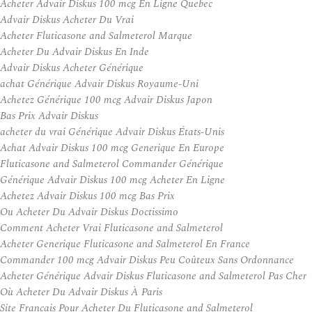
Acheter Advair Diskus 100 mcg En Ligne Quebec
Advair Diskus Acheter Du Vrai
Acheter Fluticasone and Salmeterol Marque
Acheter Du Advair Diskus En Inde
Advair Diskus Acheter Générique
achat Générique Advair Diskus Royaume-Uni
Achetez Générique 100 mcg Advair Diskus Japon
Bas Prix Advair Diskus
acheter du vrai Générique Advair Diskus États-Unis
Achat Advair Diskus 100 mcg Generique En Europe
Fluticasone and Salmeterol Commander Générique
Générique Advair Diskus 100 mcg Acheter En Ligne
Achetez Advair Diskus 100 mcg Bas Prix
Ou Acheter Du Advair Diskus Doctissimo
Comment Acheter Vrai Fluticasone and Salmeterol
Acheter Generique Fluticasone and Salmeterol En France
Commander 100 mcg Advair Diskus Peu Coûteux Sans Ordonnance
Acheter Générique Advair Diskus Fluticasone and Salmeterol Pas Cher
Où Acheter Du Advair Diskus À Paris
Site Francais Pour Acheter Du Fluticasone and Salmeterol