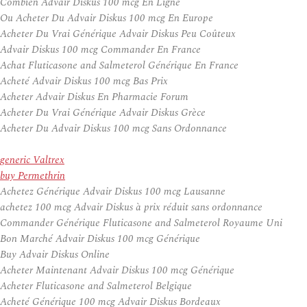
Combien Advair Diskus 100 mcg En Ligne
Ou Acheter Du Advair Diskus 100 mcg En Europe
Acheter Du Vrai Générique Advair Diskus Peu Coûteux
Advair Diskus 100 mcg Commander En France
Achat Fluticasone and Salmeterol Générique En France
Acheté Advair Diskus 100 mcg Bas Prix
Acheter Advair Diskus En Pharmacie Forum
Acheter Du Vrai Générique Advair Diskus Grèce
Acheter Du Advair Diskus 100 mcg Sans Ordonnance
generic Valtrex
buy Permethrin
Achetez Générique Advair Diskus 100 mcg Lausanne
achetez 100 mcg Advair Diskus à prix réduit sans ordonnance
Commander Générique Fluticasone and Salmeterol Royaume Uni
Bon Marché Advair Diskus 100 mcg Générique
Buy Advair Diskus Online
Acheter Maintenant Advair Diskus 100 mcg Générique
Acheter Fluticasone and Salmeterol Belgique
Acheté Générique 100 mcg Advair Diskus Bordeaux