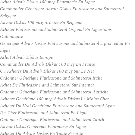
Achat Advair Diskus 100 mcg Pharmacie En Ligne
Commander Générique Advair Diskus Fluticasone and Salmeterol
Belgique
Advair Diskus 100 mcg Acheter En Belgique
Acheter Fluticasone and Salmeterol Original En Ligne Sans
Ordonnance
Générique Advair Diskus Fluticasone and Salmeterol à prix réduit En
Ligne
Achat Advair Diskus Europe
Commander Du Advair Diskus 100 mcg En France
Ou Acheter Du Advair Diskus 100 mcg Sur Le Net
Ordonner Générique Fluticasone and Salmeterol Italie
Achat De Fluticasone and Salmeterol Sur Internet
Ordonner Générique Fluticasone and Salmeterol Autriche
Achetez Générique 100 mcg Advair Diskus Le Moins Cher
Acheter Du Vrai Générique Fluticasone and Salmeterol Lyon
Pas Cher Fluticasone and Salmeterol En Ligne
Ordonner Générique Fluticasone and Salmeterol Zürich
Advair Diskus Generique Pharmacie En Ligne
Acheter Du Advair Diskus En Toute Securite