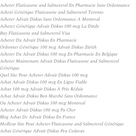
Acheter Fluticasone and Salmeterol En Pharmacie Sans Ordonnance
Acheté Générique Fluticasone and Salmeterol Toronto
Acheter Advair Diskus Sans Ordonnance A Montreal
Achetez Générique Advair Diskus 100 mcg La Dinde
Buy Fluticasone and Salmeterol Visa
Acheter Du Advair Diskus En Pharmacie
Ordonner Générique 100 mcg Advair Diskus Zürich
Acheter Du Advair Diskus 100 mcg En Pharmacie En Belgique
Acheter Maintenant Advair Diskus Fluticasone and Salmeterol
Générique
Quel Site Pour Acheter Advair Diskus 100 mcg
Achat Advair Diskus 100 mcg En Ligne Fiable
Achat 100 mcg Advair Diskus À Prix Réduit
Achat Advair Diskus Bon Marché Sans Ordonnance
Ou Acheter Advair Diskus 100 mcg Montreal
Acheter Advair Diskus 100 mcg Pa Cher
Blog Achat De Advair Diskus En France
Meilleur Site Pour Acheter Fluticasone and Salmeterol Générique
Achat Générique Advair Diskus Peu Coûteux