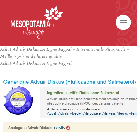
Achat Advair Diskus En Ligne Paypal – Internationale Pharmacie –
Meilleur prix et de haute qualité
Achat Advair Diskus En Ligne Paypal