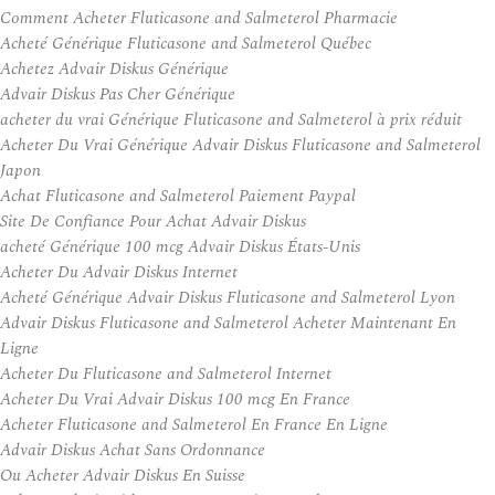
Comment Acheter Fluticasone and Salmeterol Pharmacie
Acheté Générique Fluticasone and Salmeterol Québec
Achetez Advair Diskus Générique
Advair Diskus Pas Cher Générique
acheter du vrai Générique Fluticasone and Salmeterol à prix réduit
Acheter Du Vrai Générique Advair Diskus Fluticasone and Salmeterol
Japon
Achat Fluticasone and Salmeterol Paiement Paypal
Site De Confiance Pour Achat Advair Diskus
acheté Générique 100 mcg Advair Diskus États-Unis
Acheter Du Advair Diskus Internet
Acheté Générique Advair Diskus Fluticasone and Salmeterol Lyon
Advair Diskus Fluticasone and Salmeterol Acheter Maintenant En
Ligne
Acheter Du Fluticasone and Salmeterol Internet
Acheter Du Vrai Advair Diskus 100 mcg En France
Acheter Fluticasone and Salmeterol En France En Ligne
Advair Diskus Achat Sans Ordonnance
Ou Acheter Advair Diskus En Suisse