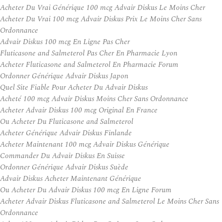
Acheter Du Vrai Générique 100 mcg Advair Diskus Le Moins Cher
Acheter Du Vrai 100 mcg Advair Diskus Prix Le Moins Cher Sans
Ordonnance
Advair Diskus 100 mcg En Ligne Pas Cher
Fluticasone and Salmeterol Pas Cher En Pharmacie Lyon
Acheter Fluticasone and Salmeterol En Pharmacie Forum
Ordonner Générique Advair Diskus Japon
Quel Site Fiable Pour Acheter Du Advair Diskus
Acheté 100 mcg Advair Diskus Moins Cher Sans Ordonnance
Acheter Advair Diskus 100 mcg Original En France
Ou Acheter Du Fluticasone and Salmeterol
Acheter Générique Advair Diskus Finlande
Acheter Maintenant 100 mcg Advair Diskus Générique
Commander Du Advair Diskus En Suisse
Ordonner Générique Advair Diskus Suède
Advair Diskus Acheter Maintenant Générique
Ou Acheter Du Advair Diskus 100 mcg En Ligne Forum
Acheter Advair Diskus Fluticasone and Salmeterol Le Moins Cher Sans
Ordonnance