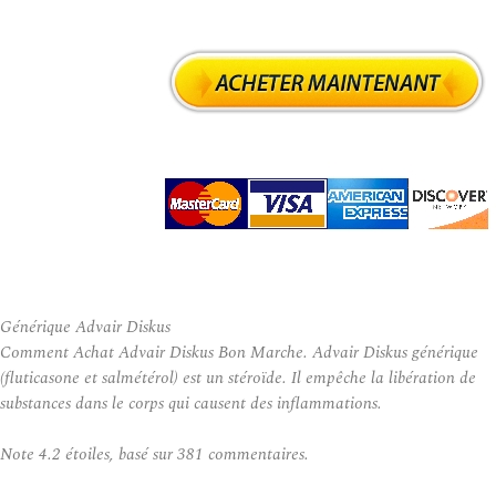
Générique Advair Diskus
Comment Achat Advair Diskus Bon Marche. Advair Diskus générique
(fluticasone et salmétérol) est un stéroïde. Il empêche la libération de
substances dans le corps qui causent des inflammations.
Note
4.2
étoiles, basé sur
381
commentaires.