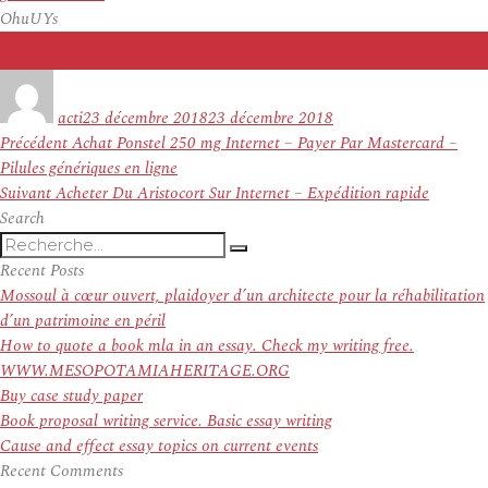
OhuUYs
Auteur
Publié
le
acti
23 décembre 2018
23 décembre 2018
Navigation
Article
Précédent
Achat Ponstel 250 mg Internet – Payer Par Mastercard –
de
précédent :
Pilules génériques en ligne
l’article
Article
Suivant
Acheter Du Aristocort Sur Internet – Expédition rapide
suivant :
Search
Recherche
Recherche
pour
Recent Posts
:
Mossoul à cœur ouvert, plaidoyer d’un architecte pour la réhabilitation
d’un patrimoine en péril
How to quote a book mla in an essay. Check my writing free.
WWW.MESOPOTAMIAHERITAGE.ORG
Buy case study paper
Book proposal writing service. Basic essay writing
Cause and effect essay topics on current events
Recent Comments