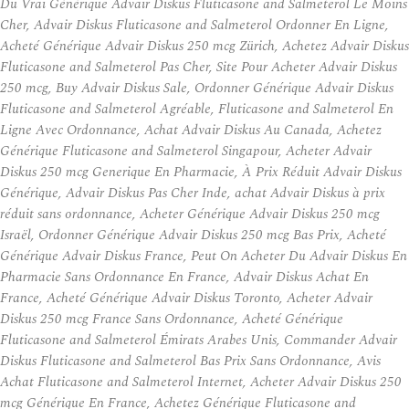
Du Vrai Générique Advair Diskus Fluticasone and Salmeterol Le Moins
Cher, Advair Diskus Fluticasone and Salmeterol Ordonner En Ligne,
Acheté Générique Advair Diskus 250 mcg Zürich, Achetez Advair Diskus
Fluticasone and Salmeterol Pas Cher, Site Pour Acheter Advair Diskus
250 mcg, Buy Advair Diskus Sale, Ordonner Générique Advair Diskus
Fluticasone and Salmeterol Agréable, Fluticasone and Salmeterol En
Ligne Avec Ordonnance, Achat Advair Diskus Au Canada, Achetez
Générique Fluticasone and Salmeterol Singapour, Acheter Advair
Diskus 250 mcg Generique En Pharmacie, À Prix Réduit Advair Diskus
Générique, Advair Diskus Pas Cher Inde, achat Advair Diskus à prix
réduit sans ordonnance, Acheter Générique Advair Diskus 250 mcg
Israël, Ordonner Générique Advair Diskus 250 mcg Bas Prix, Acheté
Générique Advair Diskus France, Peut On Acheter Du Advair Diskus En
Pharmacie Sans Ordonnance En France, Advair Diskus Achat En
France, Acheté Générique Advair Diskus Toronto, Acheter Advair
Diskus 250 mcg France Sans Ordonnance, Acheté Générique
Fluticasone and Salmeterol Émirats Arabes Unis, Commander Advair
Diskus Fluticasone and Salmeterol Bas Prix Sans Ordonnance, Avis
Achat Fluticasone and Salmeterol Internet, Acheter Advair Diskus 250
mcg Générique En France, Achetez Générique Fluticasone and