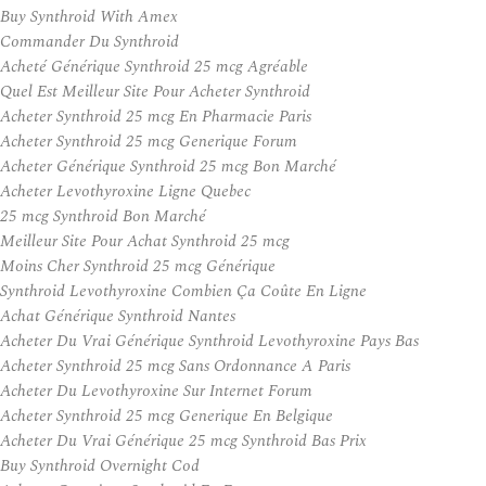
Buy Synthroid With Amex
Commander Du Synthroid
Acheté Générique Synthroid 25 mcg Agréable
Quel Est Meilleur Site Pour Acheter Synthroid
Acheter Synthroid 25 mcg En Pharmacie Paris
Acheter Synthroid 25 mcg Generique Forum
Acheter Générique Synthroid 25 mcg Bon Marché
Acheter Levothyroxine Ligne Quebec
25 mcg Synthroid Bon Marché
Meilleur Site Pour Achat Synthroid 25 mcg
Moins Cher Synthroid 25 mcg Générique
Synthroid Levothyroxine Combien Ça Coûte En Ligne
Achat Générique Synthroid Nantes
Acheter Du Vrai Générique Synthroid Levothyroxine Pays Bas
Acheter Synthroid 25 mcg Sans Ordonnance A Paris
Acheter Du Levothyroxine Sur Internet Forum
Acheter Synthroid 25 mcg Generique En Belgique
Acheter Du Vrai Générique 25 mcg Synthroid Bas Prix
Buy Synthroid Overnight Cod