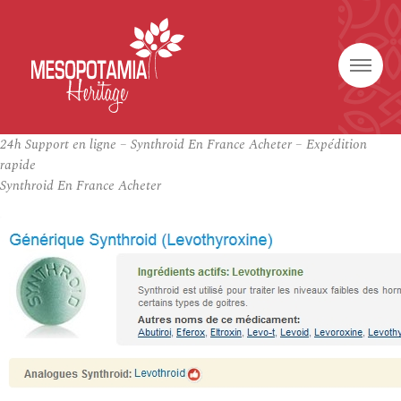
24h Support en ligne – Synthroid En France Acheter – Expédition
rapide
Synthroid En France Acheter