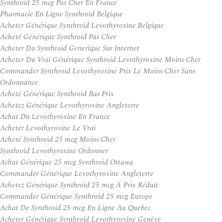
Synthroid 25 mcg Pas Cher En France
Pharmacie En Ligne Synthroid Belgique
Acheter Générique Synthroid Levothyroxine Belgique
Acheté Générique Synthroid Pas Cher
Acheter Du Synthroid Generique Sur Internet
Acheter Du Vrai Générique Synthroid Levothyroxine Moins Cher
Commander Synthroid Levothyroxine Prix Le Moins Cher Sans
Ordonnance
Acheté Générique Synthroid Bas Prix
Achetez Générique Levothyroxine Angleterre
Achat Du Levothyroxine En France
Acheter Levothyroxine Le Vrai
Acheté Synthroid 25 mcg Moins Cher
Synthroid Levothyroxine Ordonner
Achat Générique 25 mcg Synthroid Ottawa
Commander Générique Levothyroxine Angleterre
Achetez Générique Synthroid 25 mcg À Prix Réduit
Commander Générique Synthroid 25 mcg Europe
Achat De Synthroid 25 mcg En Ligne Au Quebec
Acheter Générique Synthroid Levothyroxine Genève