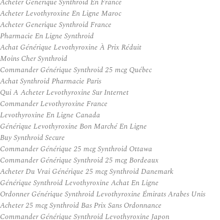
Acheter Generique Synthroid En France
Acheter Levothyroxine En Ligne Maroc
Acheter Generique Synthroid France
Pharmacie En Ligne Synthroid
Achat Générique Levothyroxine À Prix Réduit
Moins Cher Synthroid
Commander Générique Synthroid 25 mcg Québec
Achat Synthroid Pharmacie Paris
Qui A Acheter Levothyroxine Sur Internet
Commander Levothyroxine France
Levothyroxine En Ligne Canada
Générique Levothyroxine Bon Marché En Ligne
Buy Synthroid Secure
Commander Générique 25 mcg Synthroid Ottawa
Commander Générique Synthroid 25 mcg Bordeaux
Acheter Du Vrai Générique 25 mcg Synthroid Danemark
Générique Synthroid Levothyroxine Achat En Ligne
Ordonner Générique Synthroid Levothyroxine Émirats Arabes Unis
Acheter 25 mcg Synthroid Bas Prix Sans Ordonnance
Commander Générique Synthroid Levothyroxine Japon