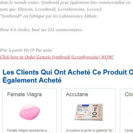
dans le monde entier. Synthroid peut également être commercialisé en
tant que: Eltroxin, Levothroid, Levothyroxine, Levoxyl.
*Synthroid® est fabriqué par les Laboratoires Abbott.
Note
4.6
étoiles, basé sur
232
commentaires.
Prix à partir
€0.19
Par unité
Click here to Order Generic Synthroid (Levothyroxine) NOW!