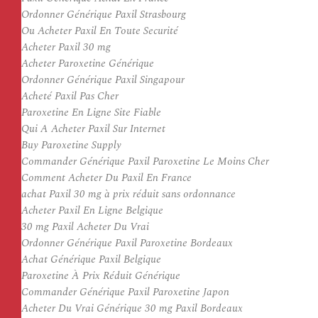
Ordonner Générique Paxil Strasbourg
Ou Acheter Paxil En Toute Securité
Acheter Paxil 30 mg
Acheter Paroxetine Générique
Ordonner Générique Paxil Singapour
Acheté Paxil Pas Cher
Paroxetine En Ligne Site Fiable
Qui A Acheter Paxil Sur Internet
Buy Paroxetine Supply
Commander Générique Paxil Paroxetine Le Moins Cher
Comment Acheter Du Paxil En France
achat Paxil 30 mg à prix réduit sans ordonnance
Acheter Paxil En Ligne Belgique
30 mg Paxil Acheter Du Vrai
Ordonner Générique Paxil Paroxetine Bordeaux
Achat Générique Paxil Belgique
Paroxetine À Prix Réduit Générique
Commander Générique Paxil Paroxetine Japon
Acheter Du Vrai Générique 30 mg Paxil Bordeaux