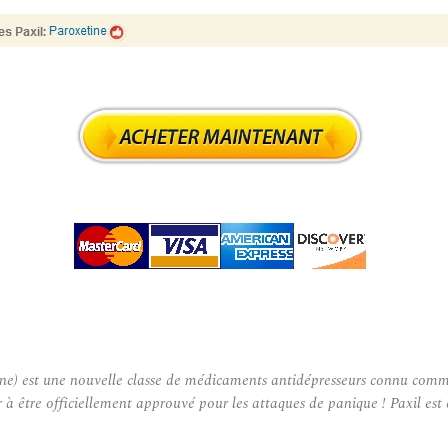
e) est une nouvelle classe de médicaments antidépresseurs connu comme i
r à être officiellement approuvé pour les attaques de panique ! Paxil e