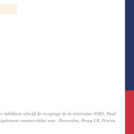
nhibiteur sélectif de recaptage de la sérotonine (ISRS). Paxil
st également commercialisé sous : Paroxetine, Pexep CR, Pexeva.