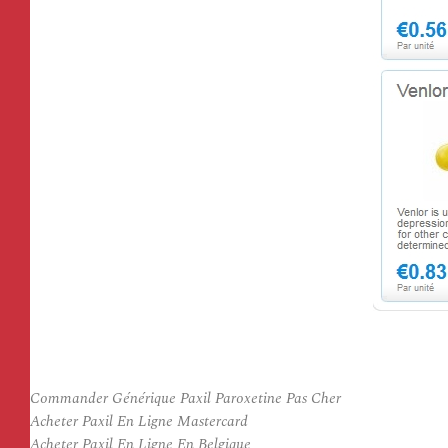
Commander Générique Paxil Paroxetine Pas Cher
Acheter Paxil En Ligne Mastercard
Acheter Paxil En Ligne En Belgique