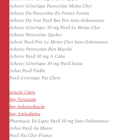
Acheter Générique Paroxetine Moins Cher
Acheter Du Paroxetine En France Forum
Acheter Du Vrai Paxil Bas Prix Sans Ordonnance
Acheter Générique 30 mg Paxil Le Moins Cher
Acheter Paroxetine Quebec
Acheté Paxil Prix Le Moins Cher Sans Ordonnance
Achetez Paroxetine Bon Marché
Acheter Paxil 30 mg A Cuba
Achetez Générique 30 mg Paxil Suisse
Achat Paxil Fiable
Paxil Generique Pas Chere
generic Cipro
buy Terazosin
buy Indomethacin
buy Amlodipine
Pharmacie En Ligne Paxil 30 mg Sans Ordonnance
Achat Paxil Au Maroc
Paxil Pas Cher France