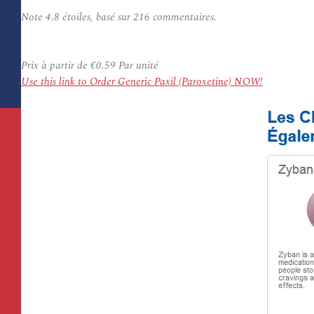
Note
4.8
étoiles, basé sur
216
commentaires.
Prix à partir de
€0.59
Par unité
Use this link to Order Generic Paxil (Paroxetine) NOW!