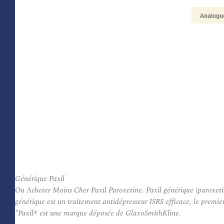
Générique Paxil
Ou Acheter Moins Cher Paxil Paroxetine. Paxil générique (paroxetin
générique est un traitement antidépresseur ISRS efficace, le premie
*Paxil® est une marque déposée de GlaxoSmithKline.