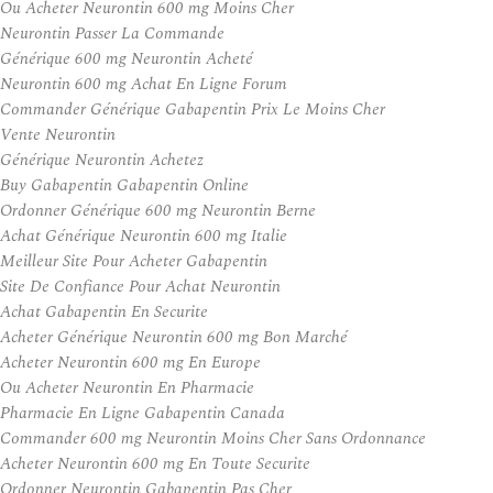
Ou Acheter Neurontin 600 mg Moins Cher
Neurontin Passer La Commande
Générique 600 mg Neurontin Acheté
Neurontin 600 mg Achat En Ligne Forum
Commander Générique Gabapentin Prix Le Moins Cher
Vente Neurontin
Générique Neurontin Achetez
Buy Gabapentin Gabapentin Online
Ordonner Générique 600 mg Neurontin Berne
Achat Générique Neurontin 600 mg Italie
Meilleur Site Pour Acheter Gabapentin
Site De Confiance Pour Achat Neurontin
Achat Gabapentin En Securite
Acheter Générique Neurontin 600 mg Bon Marché
Acheter Neurontin 600 mg En Europe
Ou Acheter Neurontin En Pharmacie
Pharmacie En Ligne Gabapentin Canada
Commander 600 mg Neurontin Moins Cher Sans Ordonnance
Acheter Neurontin 600 mg En Toute Securite
Ordonner Neurontin Gabapentin Pas Cher