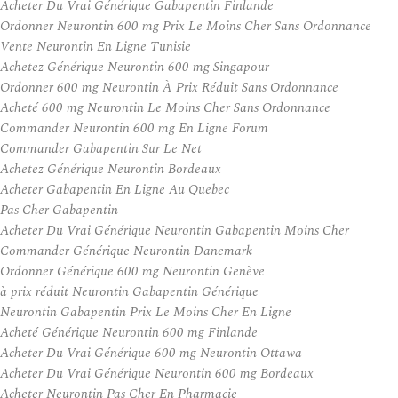
Acheter Du Vrai Générique Gabapentin Finlande
Ordonner Neurontin 600 mg Prix Le Moins Cher Sans Ordonnance
Vente Neurontin En Ligne Tunisie
Achetez Générique Neurontin 600 mg Singapour
Ordonner 600 mg Neurontin À Prix Réduit Sans Ordonnance
Acheté 600 mg Neurontin Le Moins Cher Sans Ordonnance
Commander Neurontin 600 mg En Ligne Forum
Commander Gabapentin Sur Le Net
Achetez Générique Neurontin Bordeaux
Acheter Gabapentin En Ligne Au Quebec
Pas Cher Gabapentin
Acheter Du Vrai Générique Neurontin Gabapentin Moins Cher
Commander Générique Neurontin Danemark
Ordonner Générique 600 mg Neurontin Genève
à prix réduit Neurontin Gabapentin Générique
Neurontin Gabapentin Prix Le Moins Cher En Ligne
Acheté Générique Neurontin 600 mg Finlande
Acheter Du Vrai Générique 600 mg Neurontin Ottawa
Acheter Du Vrai Générique Neurontin 600 mg Bordeaux
Acheter Neurontin Pas Cher En Pharmacie