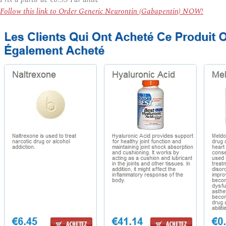
Follow this link to Order Generic Neurontin (Gabapentin) NOW!