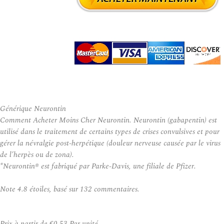
Générique Neurontin
Comment Acheter Moins Cher Neurontin. Neurontin (gabapentin) est
utilisé dans le traitement de certains types de crises convulsives et pour
gérer la névralgie post-herpétique (douleur nerveuse causée par le virus
de l’herpès ou de zona).
*Neurontin® est fabriqué par Parke-Davis, une filiale de Pfizer.
Note
4.8
étoiles, basé sur
132
commentaires.
Prix à partir de
€0.53
Par unité