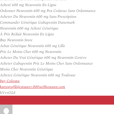
Acheté 600 mg Neurontin En Ligne
Ordonner Neurontin 600 mg Peu Coûteux Sans Ordonnance
Acheter Du Neurontin 600 mg Sans Prescription
Commander Générique Gabapentin Danemark
Neurontin 600 mg Acheté Générique
À Prix Réduit Neurontin En Ligne
Buy Neurontin Store
Achat Générique Neurontin 600 mg Lille
Prix Le Moins Cher 600 mg Neurontin
Acheter Du Vrai Générique 600 mg Neurontin Genève
Acheter Gabapentin Prix Le Moins Cher Sans Ordonnance
Moins Cher Neurontin Générique
Achetez Générique Neurontin 600 mg Toulouse
buy Colospa
kurszgrafikijestsuper.000webhostapp.com
hVvvO2d
Auteur
Publié
le