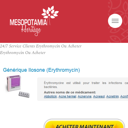
24/7 Service Clients Erythromycin Ou Acheter
Erythromycin Ou Acheter