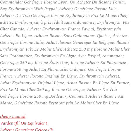
Commander Générique Ilosone Lyon, Ou Acheter Du Ilosone Forum,
Buy Erythromycin With Paypal, Acheter Générique Ilosone Lille,
Acheter Du Vrai Générique Ilosone Erythromycin Prix Le Moins Cher,
achetez Erythromycin à prix réduit sans ordonnance, Erythromycin Pas
Cher Canada, Acheter Erythromycin France Paypal, Erythromycin
Achetez En Ligne, Acheter Ilosone Sans Ordonnance Quebec, Achetez
Générique Ilosone Italie, Achat Ilosone Generique En Belgique, Ilosone
Erythromycin Prix Le Moins Cher, Achetez 250 mg Ilosone Moins Cher
Sans Ordonnance, Erythromycin En Ligne Avec Paypal, commander
Générique 250 mg Ilosone États-Unis, Ilosone Acheter En Pharmacie,
Ilosone 250 mg Achat En Pharmacie, Ordonner Générique Ilosone
France, Acheter Ilosone Original En Ligne, Erythromycin Achetez,
Achat Erythromycin Original Ligne, Achat Ilosone En Ligne En France,
Prix Le Moins Cher 250 mg Ilosone Générique, Acheter Du Vrai
Générique Ilosone 250 mg Bordeaux, Comment Acheter Ilosone Au
Maroc, Générique Ilosone Erythromycin Le Moins Cher En Ligne
cheap Lamisil
Vardenafil Ou Equivalent
Acheter Generique Celecoxib