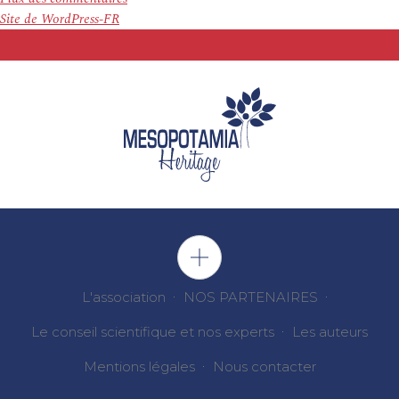
Site de WordPress-FR
L'association
NOS PARTENAIRES
Le conseil scientifique et nos experts
Les auteurs
Mentions légales
Nous contacter