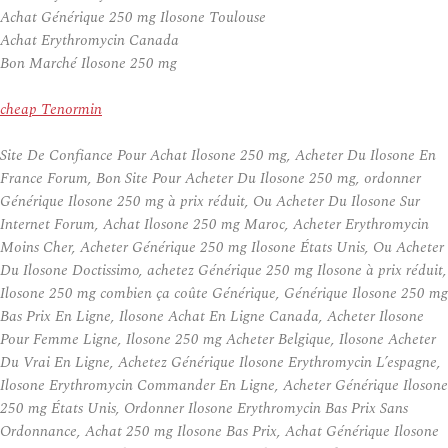
Achat Générique 250 mg Ilosone Toulouse
Achat Erythromycin Canada
Bon Marché Ilosone 250 mg
cheap Tenormin
Site De Confiance Pour Achat Ilosone 250 mg, Acheter Du Ilosone En
France Forum, Bon Site Pour Acheter Du Ilosone 250 mg, ordonner
Générique Ilosone 250 mg à prix réduit, Ou Acheter Du Ilosone Sur
Internet Forum, Achat Ilosone 250 mg Maroc, Acheter Erythromycin
Moins Cher, Acheter Générique 250 mg Ilosone États Unis, Ou Acheter
Du Ilosone Doctissimo, achetez Générique 250 mg Ilosone à prix réduit,
Ilosone 250 mg combien ça coûte Générique, Générique Ilosone 250 mg
Bas Prix En Ligne, Ilosone Achat En Ligne Canada, Acheter Ilosone
Pour Femme Ligne, Ilosone 250 mg Acheter Belgique, Ilosone Acheter
Du Vrai En Ligne, Achetez Générique Ilosone Erythromycin L’espagne,
Ilosone Erythromycin Commander En Ligne, Acheter Générique Ilosone
250 mg États Unis, Ordonner Ilosone Erythromycin Bas Prix Sans
Ordonnance, Achat 250 mg Ilosone Bas Prix, Achat Générique Ilosone