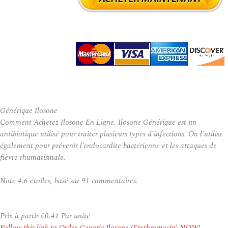
Générique Ilosone
Comment Achetez Ilosone En Ligne. Ilosone Générique est un
antibiotique utilisé pour traiter plusieurs types d’infections. On l’utilise
également pour prévenir l’endocardite bactérienne et les attaques de
fièvre rhumatismale.
Note
4.6
étoiles, basé sur
91
commentaires.
Prix à partir
€0.41
Par unité
Follow this link to Order Generic Ilosone (Erythromycin) NOW!