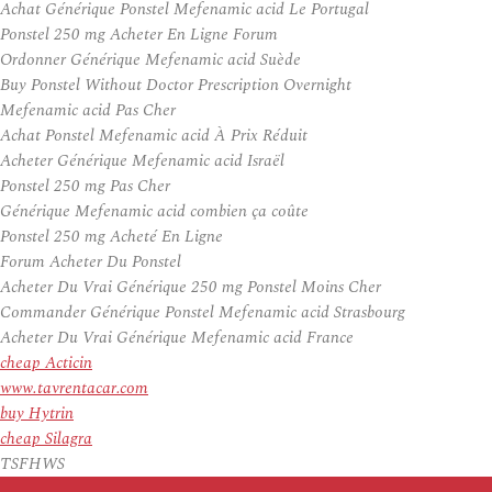
Achat Générique Ponstel Mefenamic acid Le Portugal
Ponstel 250 mg Acheter En Ligne Forum
Ordonner Générique Mefenamic acid Suède
Buy Ponstel Without Doctor Prescription Overnight
Mefenamic acid Pas Cher
Achat Ponstel Mefenamic acid À Prix Réduit
Acheter Générique Mefenamic acid Israël
Ponstel 250 mg Pas Cher
Générique Mefenamic acid combien ça coûte
Ponstel 250 mg Acheté En Ligne
Forum Acheter Du Ponstel
Acheter Du Vrai Générique 250 mg Ponstel Moins Cher
Commander Générique Ponstel Mefenamic acid Strasbourg
Acheter Du Vrai Générique Mefenamic acid France
cheap Acticin
www.tavrentacar.com
buy Hytrin
cheap Silagra
TSFHWS