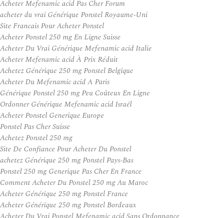
Acheter Mefenamic acid Pas Cher Forum
acheter du vrai Générique Ponstel Royaume-Uni
Site Francais Pour Acheter Ponstel
Acheter Ponstel 250 mg En Ligne Suisse
Acheter Du Vrai Générique Mefenamic acid Italie
Acheter Mefenamic acid À Prix Réduit
Achetez Générique 250 mg Ponstel Belgique
Acheter Du Mefenamic acid A Paris
Générique Ponstel 250 mg Peu Coûteux En Ligne
Ordonner Générique Mefenamic acid Israël
Acheter Ponstel Generique Europe
Ponstel Pas Cher Suisse
Achetez Ponstel 250 mg
Site De Confiance Pour Acheter Du Ponstel
achetez Générique 250 mg Ponstel Pays-Bas
Ponstel 250 mg Generique Pas Cher En France
Comment Acheter Du Ponstel 250 mg Au Maroc
Acheter Générique 250 mg Ponstel France
Acheter Générique 250 mg Ponstel Bordeaux
Acheter Du Vrai Ponstel Mefenamic acid Sans Ordonnance