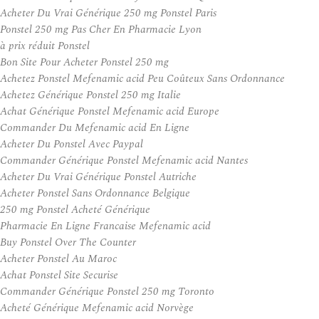
Acheter Du Vrai Générique 250 mg Ponstel Paris
Ponstel 250 mg Pas Cher En Pharmacie Lyon
à prix réduit Ponstel
Bon Site Pour Acheter Ponstel 250 mg
Achetez Ponstel Mefenamic acid Peu Coûteux Sans Ordonnance
Achetez Générique Ponstel 250 mg Italie
Achat Générique Ponstel Mefenamic acid Europe
Commander Du Mefenamic acid En Ligne
Acheter Du Ponstel Avec Paypal
Commander Générique Ponstel Mefenamic acid Nantes
Acheter Du Vrai Générique Ponstel Autriche
Acheter Ponstel Sans Ordonnance Belgique
250 mg Ponstel Acheté Générique
Pharmacie En Ligne Francaise Mefenamic acid
Buy Ponstel Over The Counter
Acheter Ponstel Au Maroc
Achat Ponstel Site Securise
Commander Générique Ponstel 250 mg Toronto
Acheté Générique Mefenamic acid Norvège