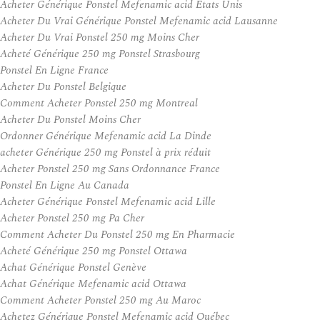
Acheter Générique Ponstel Mefenamic acid États Unis
Acheter Du Vrai Générique Ponstel Mefenamic acid Lausanne
Acheter Du Vrai Ponstel 250 mg Moins Cher
Acheté Générique 250 mg Ponstel Strasbourg
Ponstel En Ligne France
Acheter Du Ponstel Belgique
Comment Acheter Ponstel 250 mg Montreal
Acheter Du Ponstel Moins Cher
Ordonner Générique Mefenamic acid La Dinde
acheter Générique 250 mg Ponstel à prix réduit
Acheter Ponstel 250 mg Sans Ordonnance France
Ponstel En Ligne Au Canada
Acheter Générique Ponstel Mefenamic acid Lille
Acheter Ponstel 250 mg Pa Cher
Comment Acheter Du Ponstel 250 mg En Pharmacie
Acheté Générique 250 mg Ponstel Ottawa
Achat Générique Ponstel Genève
Achat Générique Mefenamic acid Ottawa
Comment Acheter Ponstel 250 mg Au Maroc
Achetez Générique Ponstel Mefenamic acid Québec