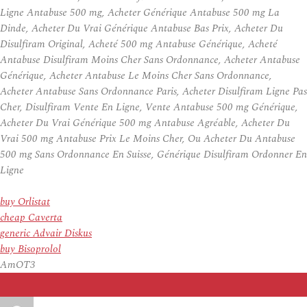
Ligne Antabuse 500 mg, Acheter Générique Antabuse 500 mg La
Dinde, Acheter Du Vrai Générique Antabuse Bas Prix, Acheter Du
Disulfiram Original, Acheté 500 mg Antabuse Générique, Acheté
Antabuse Disulfiram Moins Cher Sans Ordonnance, Acheter Antabuse
Générique, Acheter Antabuse Le Moins Cher Sans Ordonnance,
Acheter Antabuse Sans Ordonnance Paris, Acheter Disulfiram Ligne Pas
Cher, Disulfiram Vente En Ligne, Vente Antabuse 500 mg Générique,
Acheter Du Vrai Générique 500 mg Antabuse Agréable, Acheter Du
Vrai 500 mg Antabuse Prix Le Moins Cher, Ou Acheter Du Antabuse
500 mg Sans Ordonnance En Suisse, Générique Disulfiram Ordonner En
Ligne
buy Orlistat
cheap Caverta
generic Advair Diskus
buy Bisoprolol
AmOT3
Auteur
Publié