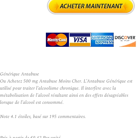
Générique Antabuse
Ou Achetez 500 mg Antabuse Moins Cher. L’Antabuse Générique est
utilisé pour traiter l’alcoolisme chronique. Il interfère avec la
métabolisation de l’alcool résultant ainsi en des effets désagréables
lorsque de l’alcool est consommé.
Note
4.1
étoiles, basé sur
195
commentaires.
Prix à partir de
€0.42
Par unité