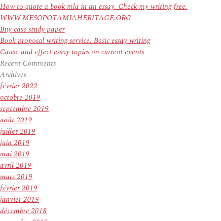
How to quote a book mla in an essay. Check my writing free.
WWW.MESOPOTAMIAHERITAGE.ORG
Buy case study paper
Book proposal writing service. Basic essay writing
Cause and effect essay topics on current events
Recent Comments
Archives
février 2022
octobre 2019
septembre 2019
août 2019
juillet 2019
juin 2019
mai 2019
avril 2019
mars 2019
février 2019
janvier 2019
décembre 2018