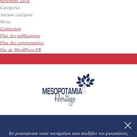
novembre 2018
Categories
Aucune catégorie
Meta
Connexion
Flux des publications
Flux des commentaires
Site de WordPress-FR
En poursuivant votre navigation sans modifier vos paramètres,