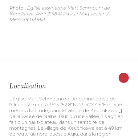
Photo :
Église assyrienne Mart Schmouni de
Keuckawa. Avril 2018 © Pascal Maguesyan /
MESOPOTAMIA
-
Localisation
L’église Mart Schmouni de l’Ancienne Église de
l’Orient se situe à 36°51’52.8″N 43°42’44.5″E et 546
mètres d’altitude, dans le village de Keuchkawa
[1]
de la vallée de Nalha. Plus qu’une vallée, il s’agit en
fait d’un haut-plateau dans un territoire de
montagnes. Le village de Keuchkawa est à 49 km
de route au nord-ouest d’Aqra, dans la région