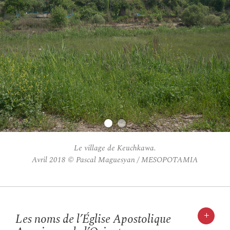
Le village de Keuchkawa.
Avril 2018 © Pascal Maguesyan / MESOPOTAMIA
+
Les noms de l’Église Apostolique