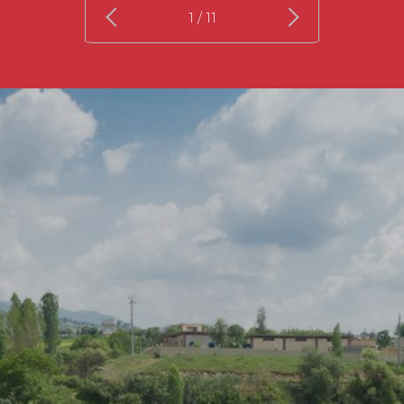
1
/ 11