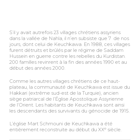
S’il y avait autrefois 23 villages chrétiens assyriens
dans la vallée de Nahla, il n’en subsiste que 7 de nos
jours, dont celui de Keuchkawa. En 1988, ces villages
furent détruits et brûlés par le régime de Saddam
Hussein en guerre contre les rebelles du Kurdistan.
200 familles revinrent à la fin des années 1990 et au
début des années 2000.
Comme les autres villages chrétiens de ce haut-
plateau, la communauté de Keuchkawa est issue du
Hakkari (extrême sud-est de la Turquie), ancien
siège patriarcal de l’Église Apostolique Assyrienne
de l’Orient. Les habitants de Keuchkawa sont ainsi
les descendants des survivants du génocide de 1915.
L’église Mart Schmouni de Keuchkawa a été
e
entièrement reconstruite au début du XX
siècle.