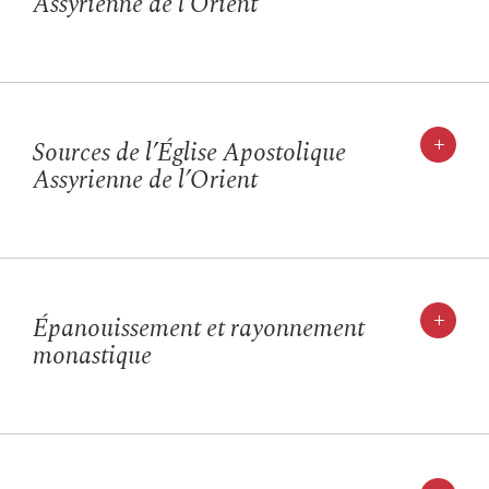
Assyrienne de l’Orient
+
Sources de l’Église Apostolique
Assyrienne de l’Orient
+
Épanouissement et rayonnement
monastique