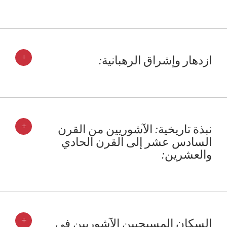
+
ازدهار وإشراق الرهبانية:
+
نبذة تاريخية: الآشوريين من القرن
السادس عشر إلى القرن الحادي
والعشرين:
+
السكان المسيحيين الآشوريين في