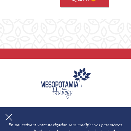
En poursuivant votre navigation sans modifier vos paramètres,