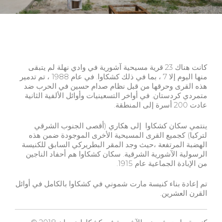
كانت هناك 23 قرية مسيحية آشورية في وادي نهلة لم يتبقى
منها اليوم إلا 7 ، بما في ذلك كشكاوا. في عام 1988 ، تم تدمير
هذه القرى وحرقها من قبل نظام صدام حسين في الحرب ضد
متمردي كردستان. في أواخر التسعينيات وأوائل الألفية الثانية
عادت 200 أسرة إلى المنطقة.
ينتمي سكان كشكاوا إلى هكاري (أقصى الجنوب الشرقي
لتركيا) كجميع القرى المسيحية الأخرى الموجودة ضمن هذه
الهضبة المرتفعة ،حيث وجد المقر البطريركي السابق للكنيسة
الرسولية الآشورية الشرقية. سكان كشكاوا هم أحفاد الناجين
من الإبادة الجماعية عام 1915.
تم إعادة بناء كنيسة مارت شموني في كشكاوا بالكامل في أوائل
القرن العشرين.