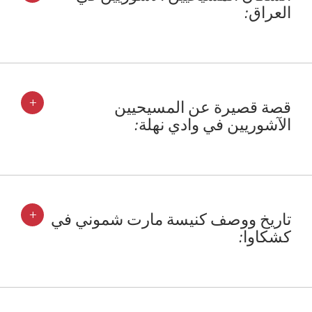
العراق:
+
قصة قصيرة عن المسيحيين
الآشوريين في وادي نهلة:
+
تاريخ ووصف كنيسة مارت شموني في
كشكاوا: