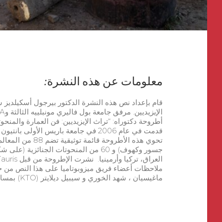
معلومات عن هذه النشرة:
قام بإعداد نص هذه النشرة الدكتور بيرجول أسكيلديز
أطروحة دكتوراه: “تراث الإيزيديين: فن العمارة والمنحوتا
قدمت في عام 2006 في جامعة باريس الأولى
تحوي هذه الأطروحة ق
جسور وكهوف) و 60 من المنحوتات الجنا
ملاحظات أعضاء فريق ميزوبوتاميا على هذا النص من خ
ماغيسيان ، شهد الخوري و سيبيل ديلايتر (KTO) بمساعدة ميرو خديدة.