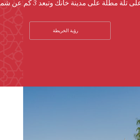
ة مطلة على مدينة خانك وتبعد 3 كم عن شمال غربها.
رؤية الخريطة