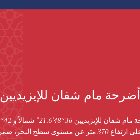
ضرحة مام شفان للإيزيديين
شرقاً وعلى ارتفاع 370 متر عن مستوى سطح البحر،