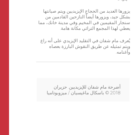
يزورها العديد من الحجاج الإيزيديين ويتم صيانتها
بشكل جيد، ويزورها أيضاً النازحين القادمين من
سنجار المقيمين في المخيم وفي مدينة خانك، مما
يعطي لهذا المجمع التراثي مكانة هامة.
يُعرف مام شفان في التقليد الإيزيدي على أنه راع
ويتم تمثيله عن طريق النقوش البارزة بعصاه
وأغنامه.
أضرحة مام شفان للإيزيديين. حزيران
2018 © باسكال ماغيسيان / ميزوبوتاميا