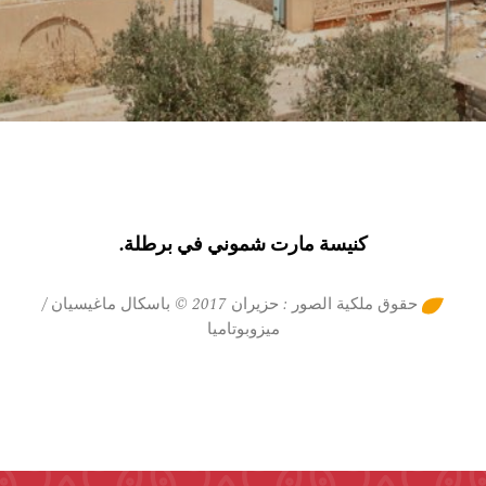
كنيسة مارت شموني في برطلة.
حقوق ملكية الصور : حزيران 2017 © باسكال ماغيسيان /
ميزوبوتاميا