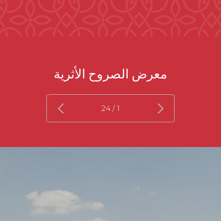
معرض الصروح الأثرية
/ 24
1