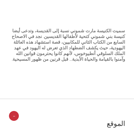
سميت الكنيسة مارت شموني نسبة إلى القديسة، وتدعى أيضا
كنيسة بني شموني كتحية لأطفالها القديسين. نجد في الاصحاح
السابع من الكتاب الثاني للمكابيين، قصة استشهاد هذه العائلة
اليهودية، حيث يكشف الضطهاد الذي تعرض له اليهود في عهد
الملك السلوقي أنطيوخوس، لأنهم كانوا يحترمون قوانين الله
وآمنوا بالقيامة والحياة الأبدية… قبل قرنين من ظهور المسيحية.
-
الموقع