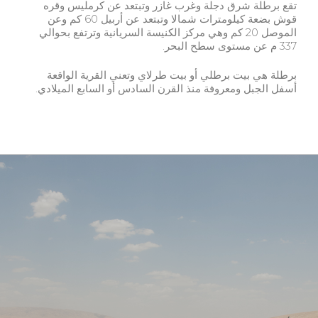
تقع برطلة شرق دجلة وغرب غازر وتبتعد عن كرمليس وقره
قوش بضعة كيلومترات شمالا وتبتعد عن أربيل 60 كم وعن
الموصل 20 كم وهي مركز الكنيسة السريانية وترتفع بحوالي
337 م عن مستوى سطح البحر.
برطلة هي بيت برطلي أو بيت طرلاي وتعني القرية الواقعة
أسفل الجبل ومعروفة منذ القرن السادس أو السابع الميلادي.