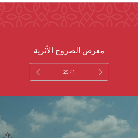
معرض الصروح الأثرية
/ 25
1