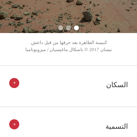
كنيسة الطاهرة بعد حرقها من قبل داعش.
نيسان 2017 © باسكال ماغيسيان / ميزوبوتاميا
+
السكان
+
التسمية