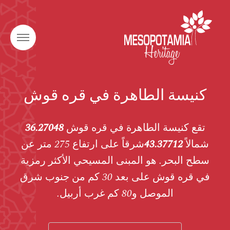
كنيسة الطاهرة في قره قوش
تقع كنيسة الطاهرة في قره قوش
36.27048
شمالاً
43.37712
شرقاً على ارتفاع 275 متر عن
سطح البحر. هو المبنى المسيحي الأكثر رمزية
في قره قوش على بعد 30 كم من جنوب شرق
الموصل و80 كم غرب أربيل.