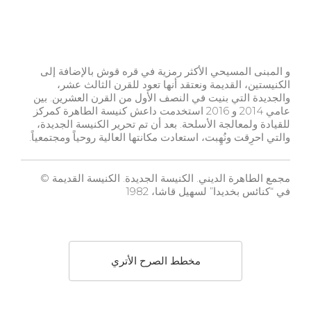
و المبنى المسيحي الأكثر رمزية في قره قوش بالإضافة إلى
الكنيستين، القديمة ونعتقد أنها تعود للقرن الثالث عشر،
والجديدة التي بنيت في النصف الأول من القرن العشرين. بين
عامي 2014 و 2016 استخدمت داعش كنيسة الطاهرة كمركز
للقيادة ولمعالجة الأسلحة. بعد أن تم تحرير الكنيسة الجديدة،
والتي احرِقت ونُهِبت، استعادت مكانتها العالية روحياً ومجتمعياً.
مجمع الطاهرة الديني. الكنيسة الجديدة. الكنيسة القديمة ©
في “كنائس بخديدا” لسهيل قاشا، 1982
مخطط الصرح الأتري