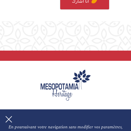
أنا أشارك
En poursuivant votre navigation sans modifier vos paramètres,