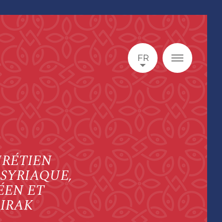
FR
HRÉTIEN
SYRIAQUE,
ÉEN ET
 IRAK