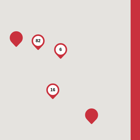
82
6
16