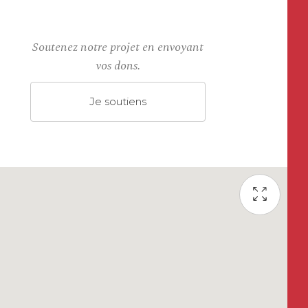
Soutenez notre projet en envoyant
vos dons.
Je soutiens