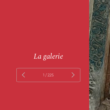
La galerie
1
/ 225