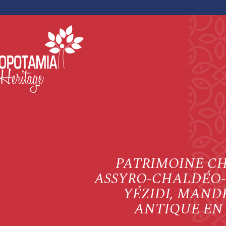
PATRIMOINE C
ASSYRO-CHALDÉO-
YÉZIDI, MAND
ANTIQUE EN