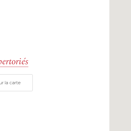
pertoriés
sur la carte