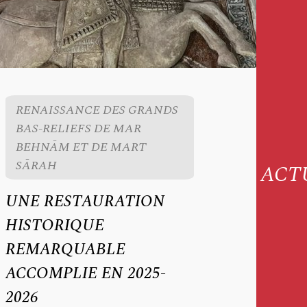
RENAISSANCE DES GRANDS
BAS-RELIEFS DE MAR
BEHNĀM ET DE MART
SĀRAH
ACT
UNE RESTAURATION
HISTORIQUE
REMARQUABLE
ACCOMPLIE EN 2025-
2026