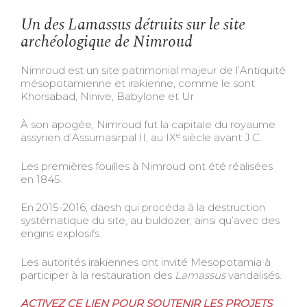
Un des Lamassus détruits sur le site
archéologique de Nimroud
Nimroud est un site patrimonial majeur de l’Antiquité
mésopotamienne et irakienne, comme le sont
Khorsabad, Ninive, Babylone et Ur.
À son apogée, Nimroud fut la capitale du royaume
e
assyrien d’Assurnasirpal II, au IX
siècle avant J.C.
Les premières fouilles à Nimroud ont été réalisées
en 1845.
En 2015-2016, daesh qui procéda à la destruction
systématique du site, au buldozer, ainsi qu’avec des
engins explosifs.
Les autorités irakiennes ont invité Mesopotamia à
participer à la restauration des
Lamassus
vandalisés.
ACTIVEZ CE LIEN POUR SOUTENIR LES PROJETS