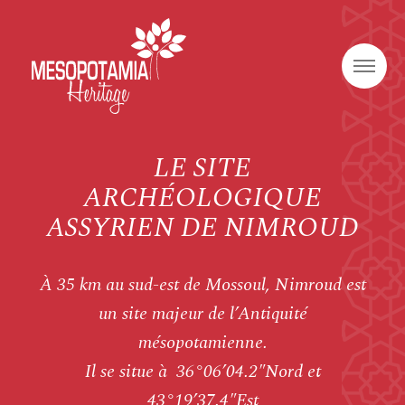
LE SITE
ARCHÉOLOGIQUE
ASSYRIEN DE NIMROUD
À 35 km au sud-est de Mossoul, Nimroud est
un site majeur de l’Antiquité
mésopotamienne.
Il se situe à 36°06’04.2″Nord et
43°19’37.4″Est