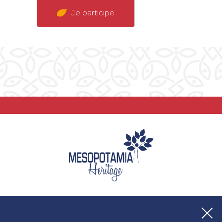
Je participe