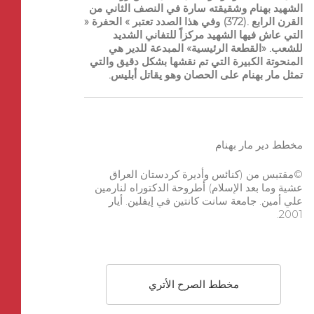
الشهيد بهنام وشقيقته سارة في النصف الثاني من
القرن الرابع .(372) وفي هذا الصدد تعتبر » الحفرة «
التي عاش فيها الشهيد مركزاً للتفاني الشديد
للشعب. «القطعة الرئيسية» المبدعة للدير هي
المنحوتة الكبيرة التي تم نقشها بشكل دقيق والتي
تمثل مار بهنام على الحصان وهو يقاتل أبليس.
مخطط دير مار بهنام
©مقتبس من (كنائس وأديرة كردستان العراق
عشية وما بعد الإسلام) أطروحة الدكتوراه لنارمين
علي أمين. جامعة سانت كانتين في إيفلين. أيار
2001.
مخطط الصرح الأتري