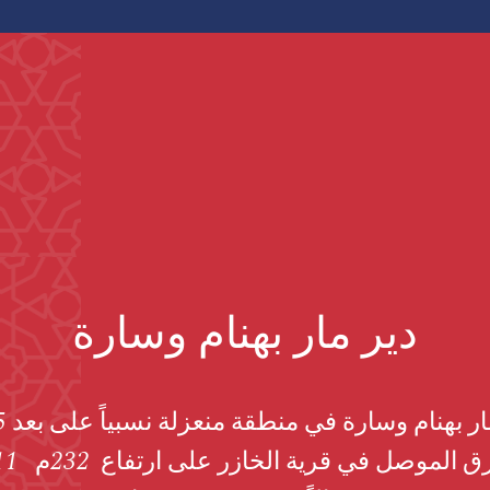
دير مار بهنام وسارة
جنوب شرق ا