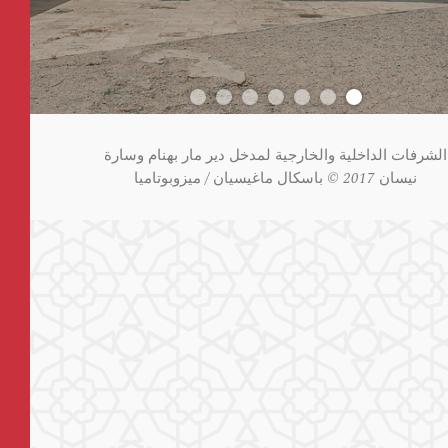
الشرفات الداخلية والخارجية لمدخل دير مار بهنام وسارة
نيسان 2017 © باسكال ماغيسيان / ميزوبوتاميا