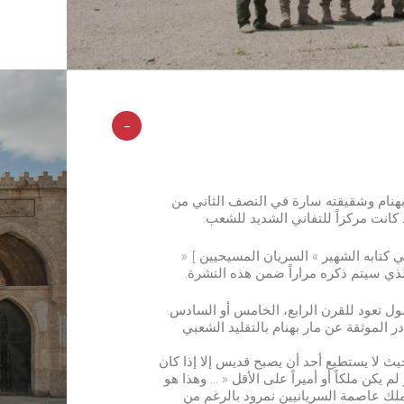
-
هنام وشقيقته سارة في النصف الثاني من
في كتابه الشهير » السريان المسيحيين ] «
صول تعود للقرن الرابع، الخامس أو السادس.
 الموثقة عن مار بهنام بالتقليد الشعبي
ث لا يستطيع أحد أن يصبح قديس إلا إذا كان
لم يكن ملكاً أو أميراً على الأقل « … وهذا هو
لك عاصمة السريانيين نمرود بالرغم من