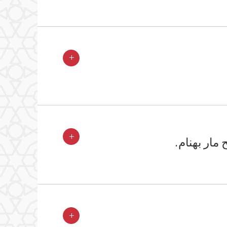
+
+
مار بهنام.
+