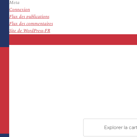
Meta
Connexion
Flux des publications
Flux des commentaires
Site de WordPress-FR
Explorer la car