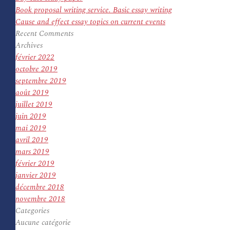
Book proposal writing service. Basic essay writing
Cause and effect essay topics on current events
Recent Comments
Archives
février 2022
octobre 2019
septembre 2019
août 2019
juillet 2019
juin 2019
mai 2019
avril 2019
mars 2019
février 2019
janvier 2019
décembre 2018
novembre 2018
Categories
Aucune catégorie